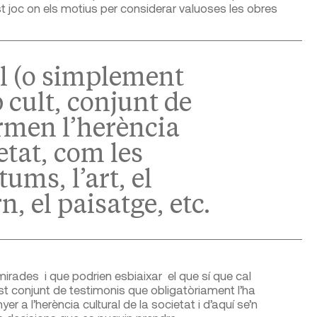
 joc on els motius per considerar valuoses les obres
l (o simplement
 cult, conjunt de
rmen l’herència
etat, com les
tums, l’art, el
n, el paisatge, etc.
mirades i que podrien esbiaixar el que sí que cal
st conjunt de testimonis que obligatòriament l’ha
er a l’herència cultural de la societat i d’aquí se’n