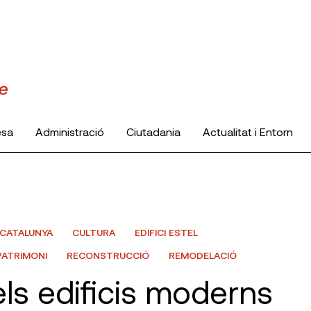
esa
Administració
Ciutadania
Actualitat i Entorn
CATALUNYA
CULTURA
EDIFICI ESTEL
PATRIMONI
RECONSTRUCCIÓ
REMODELACIÓ
ls edificis moderns