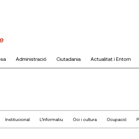
esa
Administració
Ciutadania
Actualitat i Entorn
Institucional
L'Informatiu
Oci i cultura
Ocupació
P