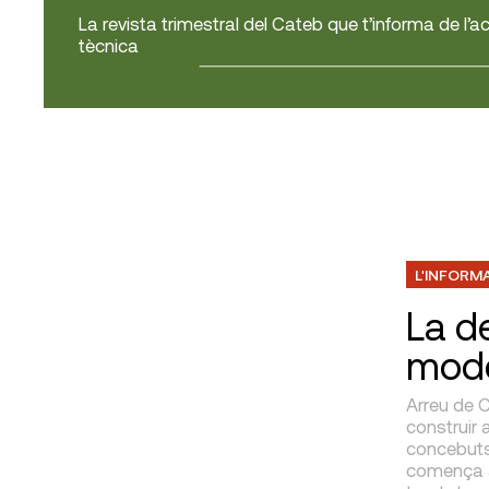
La revista trimestral del Cateb que t’informa de l’ac
tècnica
L'INFORM
La de
mod
Arreu de C
construir 
concebuts
comença a 