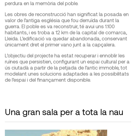
perdura en la memòria del poble.
Les obres de reconstrucció han significat la posada en
valor de l’antiga església que fou derruïda durant la
guerra. El poble es va reconstruir, té avui uns 1.100
habitants, i es troba a 12 km de la capital de comarca,
Lleida. L’edificació va quedar abandonada, conservant
únicament dret el primer vano junt a la capçalera.
L’objectiu del projecte ha estat recuperar i ennoblir les
ruïnes que persistien, configurant un espai cultural per a
ús ciutadà a partir de la petjada de l’antic immoble, tot
modelant unes solucions adaptades a les possibilitats
de l’espai i del finançament disponible.
Una gran sala per a tota la nau