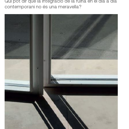
Qui pot dir que la integració de la ruïna en el dia a dia
contemporani no és una meravella?