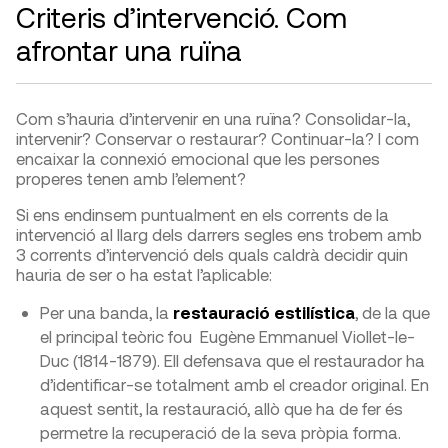
Criteris d’intervenció. Com
afrontar una ruïna
Com s’hauria d’intervenir en una ruïna? Consolidar-la,
intervenir? Conservar o restaurar? Continuar-la? I com
encaixar la connexió emocional que les persones
properes tenen amb l’element?
Si ens endinsem puntualment en els corrents de la
intervenció al llarg dels darrers segles ens trobem amb
3 corrents d’intervenció dels quals caldrà decidir quin
hauria de ser o ha estat l’aplicable:
Per una banda, la
restauració estilística
, de la que
el principal teòric fou Eugène Emmanuel Viollet-le-
Duc (1814-1879). Ell defensava que el restaurador ha
d’identificar-se totalment amb el creador original. En
aquest sentit, la restauració, allò que ha de fer és
permetre la recuperació de la seva pròpia forma.