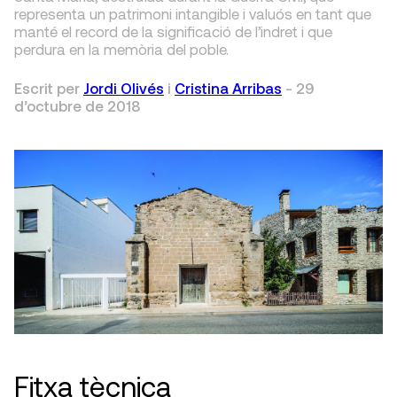
representa un patrimoni intangible i valuós en tant que
manté el record de la significació de l’indret i que
perdura en la memòria del poble.
Escrit per
Jordi Olivés
i
Cristina Arribas
-
29
d’octubre de 2018
Fitxa tècnica