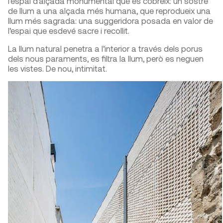
l’espai d’alçada monumental que es cobreix: un sostre
de llum a una alçada més humana, que reprodueix una
llum més sagrada: una suggeridora posada en valor de
l’espai que esdevé sacre i recollit.
La llum natural penetra a l’interior a través dels porus
dels nous paraments, es filtra la llum, però es neguen
les vistes. De nou, intimitat.