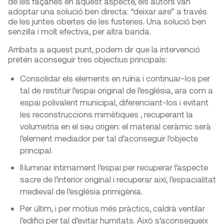
de les façanes en aquest aspecte, els autors van
adoptar una solució ben directa: “deixar aire” a través
de les juntes obertes de les fusteries. Una solució ben
senzilla i molt efectiva, per altra banda.
Arribats a aquest punt, podem dir que la intervenció
pretén aconseguir tres objectius principals:
Consolidar els elements en ruïna i continuar-los per
tal de restituir l’espai original de l’església, ara com a
espai polivalent municipal, diferenciant-los i evitant
les reconstruccions mimètiques , recuperant la
volumetria en el seu origen: el material ceràmic serà
l’element mediador per tal d’aconseguir l’objecte
principal.
Il·luminar íntimament l’espai per recuperar l’aspecte
sacre de l’interior original i recuperar així, l’espacialitat
medieval de l’església primigènia.
Per últim, i per motius més pràctics, caldrà ventilar
l’edifici per tal d’evitar humitats. Això s’aconsegueix