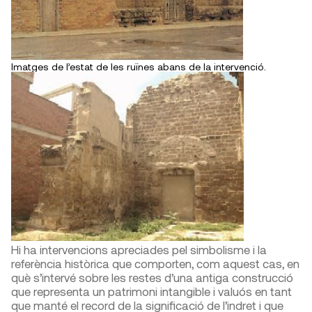
Imatges de l’estat de les ruïnes abans de la intervenció.
Hi ha intervencions apreciades pel simbolisme i la
referència històrica que comporten, com aquest cas, en
què s’intervé sobre les restes d’una antiga construcció
que representa un patrimoni intangible i valuós en tant
que manté el record de la significació de l’indret i que