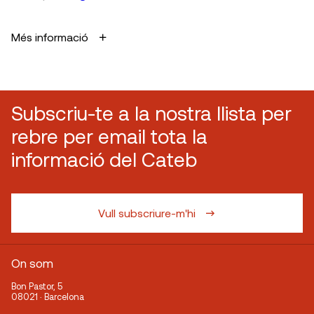
Més informació
Subscriu-te a la nostra llista per
rebre per email tota la
informació del Cateb
Vull subscriure-m'hi
On som
Bon Pastor, 5
08021 · Barcelona