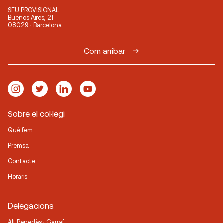
SEU PROVISIONAL
Buenos Aires, 21
08029 · Barcelona
Com arribar
Sobre el col·legi
Què fem
Premsa
Contacte
Horaris
Delegacions
Alt Penedès · Garraf