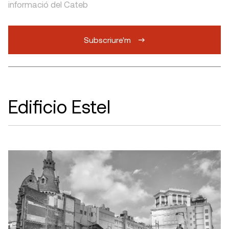
informació del Cateb
Subscriure'm
Edificio Estel