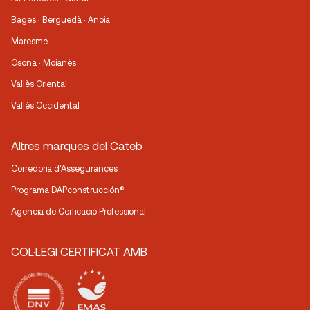
Bages · Berguedà · Anoia
Maresme
Osona · Moianès
Vallès Oriental
Vallès Occidental
Altres marques del Cateb
Corredoria d’Assegurances
Programa DAPconstrucción®
Agencia de Cerficació Professional
COL·LEGI CERTIFICAT AMB