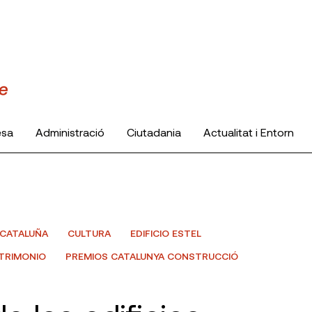
esa
Administració
Ciutadania
Actualitat i Entorn
CATALUÑA
CULTURA
EDIFICIO ESTEL
TRIMONIO
PREMIOS CATALUNYA CONSTRUCCIÓ