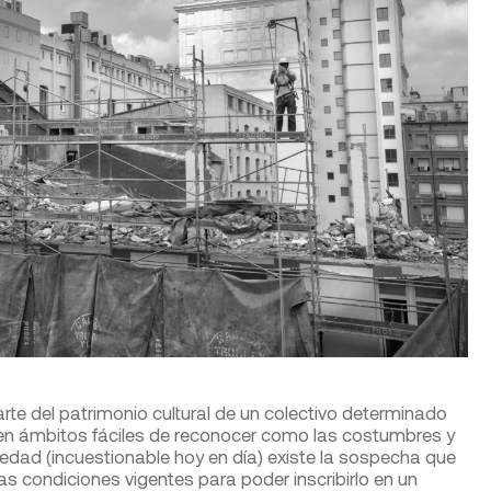
rte del patrimonio cultural de un colectivo determinado
s en ámbitos fáciles de reconocer como las costumbres y
güedad (incuestionable hoy en día) existe la sospecha que
s condiciones vigentes para poder inscribirlo en un