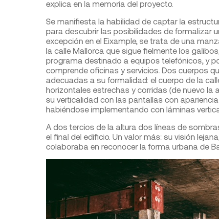
explica en la memoria del proyecto.
Se manifiesta la habilidad de captar la estructu
para descubrir las posibilidades de formalizar u
excepción en el Eixample, se trata de una ma
la calle Mallorca que sigue fielmente los galibos
programa destinado a equipos telefónicos, y po
comprende oficinas y servicios. Dos cuerpos qu
adecuadas a su formalidad: el cuerpo de la cal
horizontales estrechas y corridas (de nuevo la 
su verticalidad con las pantallas con apariencia
habiéndose implementando con láminas vertica
A dos tercios de la altura dos líneas de sombr
el final del edificio. Un valor más: su visión leja
colaboraba en reconocer la forma urbana de Ba