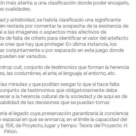
ón más atenta a una clasificación donde poder encajarlo,
us cualidades.
d y artisticidad
, se habría clasificado una significante
ién restaría por comentar la sospecha de la existencia de
ional a las imágenes o aspectos más afectivos de
e falta de criterio para identificar el valor del artefacto
e cree que hay que proteger. En última instancia, los
ar conjuntamente o por separado en este juego donde
 pueden ser variados.
ntrop cult, conjunto de testimonios que forman la herencia
, las costumbres, el arte, el lenguaje, el entorno, etc.
las miradas y que podrían sesgar lo que sí hace falta
 conjunto de testimonios que obligatoriamente debe
ecer a la herencia cultural de la sociedad y de aquí es de
sabilidad de las decisiones que se puedan tomar.
ería el legado cuya preservación garantizaría la conciencia
o espacial en que se enmarca; en el límite la capacidad del
. 158, de Proyecto, lugar y tiempo. Teoría del Proyecto. H.
Piñón.