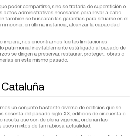
e poder compartirse, sino se trataría de superstición o
los actos administrativos necesarios para llevar a cabo
n también se buscarán las garantías para situarse en el
in imponer, en última instancia, alcanzar la capacidad
mo impera, nos encontramos fuertes limitaciones
lo patrimonial inevitablemente está ligado al pasado de
zos se dirigen a preservar, restaurar, proteger… obras o
enerlas en este mismo pasado.
 Cataluña
mos un conjunto bastante diverso de edificios que se
s sesenta del pasado siglo XX, edificios de cincuenta o
 resulta que son de plena vigencia, ordenan las
s usos mixtos de tan rabiosa actualidad.