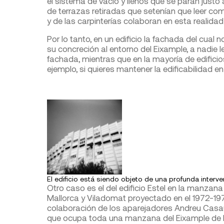
el sistema de vacío y llenos que se paran justo 
de terrazas retiradas que setenían que leer co
y de las carpinterías colaboran en esta realidad v
Por lo tanto, en un edificio la fachada del cual
su concreción al entorno del Eixample, a nadie 
fachada, mientras que en la mayoría de edificio
ejemplo, si quieres mantener la edificabilidad e
El edificio está siendo objeto de una profunda interve
Otro caso es el del edificio Estel en la manzan
Mallorca y Viladomat proyectado en el 1972-197
colaboración de los aparejadores Andreu Casaus
que ocupa toda una manzana del Eixample de 