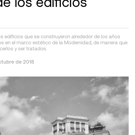
e los edificios
 edificios que se construyeron alrededor de los años
os en el marco estético de la Modernidad, de manera que
erlos y ser tratados.
ctubre de 2018