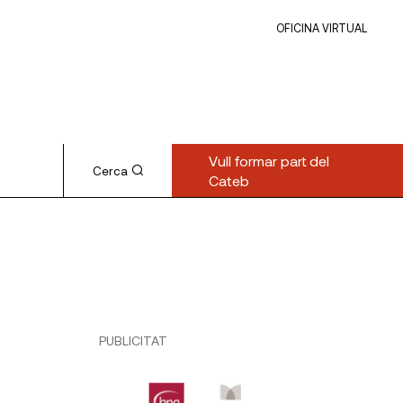
OFICINA VIRTUAL
Vull formar part del
Cerca
Cateb
PUBLICITAT