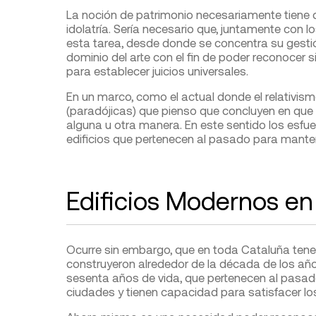
La noción de patrimonio necesariamente tiene qu
idolatría. Sería necesario que, juntamente con 
esta tarea, desde donde se concentra su gestió
dominio del arte con el fin de poder reconocer s
para establecer juicios universales.
En un marco, como el actual donde el relativis
(paradójicas) que pienso que concluyen en que 
alguna u otra manera. En este sentido los esfuer
edificios que pertenecen al pasado para mant
Edificios Modernos en
Ocurre sin embargo, que en toda Cataluña tene
construyeron alrededor de la década de los año
sesenta años de vida, que pertenecen al pasado
ciudades y tienen capacidad para satisfacer lo