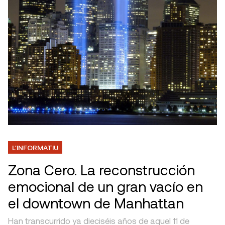
L'INFORMATIU
Zona Cero. La reconstrucción
emocional de un gran vacío en
el downtown de Manhattan
Han transcurrido ya dieciséis años de aquel 11 de