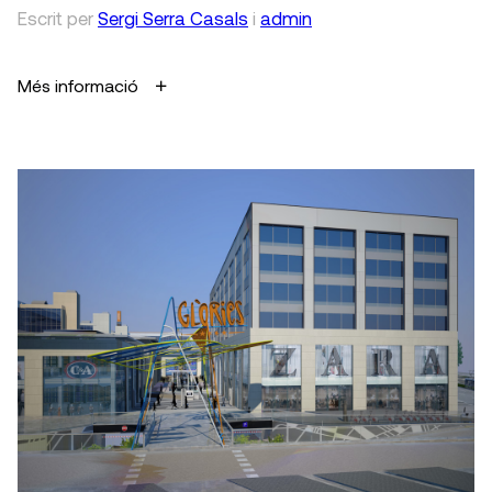
Escrit
per
Sergi Serra Casals
i
admin
Més informació