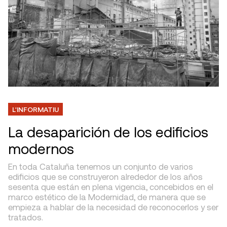
L'INFORMATIU
La desaparición de los edificios
modernos
En toda Cataluña tenemos un conjunto de varios
edificios que se construyeron alrededor de los años
sesenta que están en plena vigencia, concebidos en el
marco estético de la Modernidad, de manera que se
empieza a hablar de la necesidad de reconocerlos y ser
tratados.