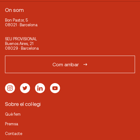
On som
Bon Pastor, 5
08021 · Barcelona
SEU PROVISIONAL
Buenos Aires, 21
08029 · Barcelona
Com arribar
Sobre el col·legi
Què fem
Premsa
Contacte