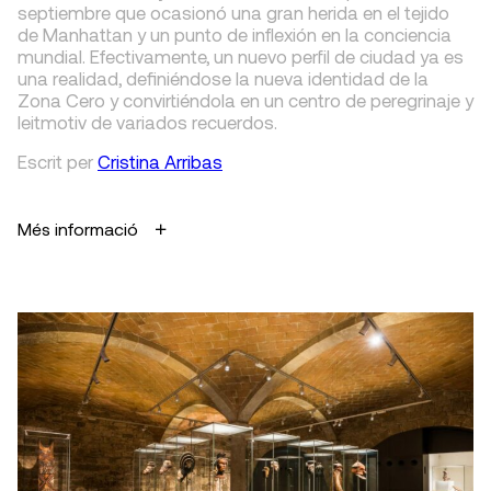
septiembre que ocasionó una gran herida en el tejido
de Manhattan y un punto de inflexión en la conciencia
mundial. Efectivamente, un nuevo perfil de ciudad ya es
una realidad, definiéndose la nueva identidad de la
Zona Cero y convirtiéndola en un centro de peregrinaje y
leitmotiv de variados recuerdos.
Escrit
per
Cristina Arribas
Més informació