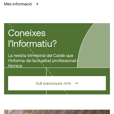
Més informació
Coneixes
l’Informatiu?
La revista trimestral del Cateb que
t’informa de l’actualitat professional i
tècnica
Vull subscriure-m'hi