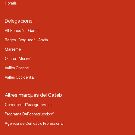
Horaris
Delegacions
Alt Penedès · Garraf
Bages · Berguedà · Anoia
Maresme
Osona · Moianès
Vallès Oriental
Vallès Occidental
Altres marques del Cateb
Corredoria d’Assegurances
Programa DAPconstrucción®
Agencia de Cerficació Professional