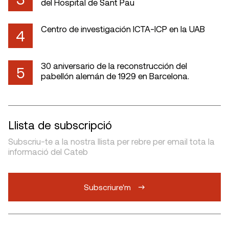
del Hospital de Sant Pau
Centro de investigación ICTA-ICP en la UAB
4
30 aniversario de la reconstrucción del
5
pabellón alemán de 1929 en Barcelona.
Llista de subscripció
Subscriu-te a la nostra llista per rebre per email tota la
informació del Cateb
Subscriure'm