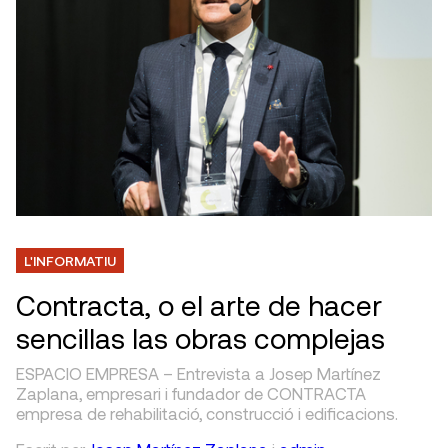
L'INFORMATIU
Contracta, o el arte de hacer
sencillas las obras complejas
ESPACIO EMPRESA – Entrevista a Josep Martínez
Zaplana, empresari i fundador de CONTRACTA
empresa de rehabilitació, construcció i edificacions.