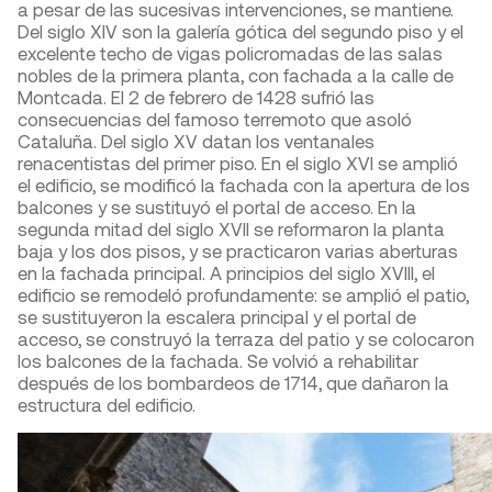
a pesar de las sucesivas intervenciones, se mantiene.
Del siglo XIV son la galería gótica del segundo piso y el
excelente techo de vigas policromadas de las salas
nobles de la primera planta, con fachada a la calle de
Montcada. El 2 de febrero de 1428 sufrió las
consecuencias del famoso terremoto que asoló
Cataluña. Del siglo XV datan los ventanales
renacentistas del primer piso. En el siglo XVI se amplió
el edificio, se modificó la fachada con la apertura de los
balcones y se sustituyó el portal de acceso. En la
segunda mitad del siglo XVII se reformaron la planta
baja y los dos pisos, y se practicaron varias aberturas
en la fachada principal. A principios del siglo XVIII, el
edificio se remodeló profundamente: se amplió el patio,
se sustituyeron la escalera principal y el portal de
acceso, se construyó la terraza del patio y se colocaron
los balcones de la fachada. Se volvió a rehabilitar
después de los bombardeos de 1714, que dañaron la
estructura del edificio.