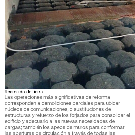
Recrecido de tierra
Las operaciones más significativas de reforma
corresponden a demoliciones parciales para ubicar
núcleos de comunicaciones, o sustituciones de
estructuras y refuerzo de los forjados para consolidar el
edificio y adecuarlo a las nuevas necesidades de
cargas; también los apeos de muros para conformar
las aberturas de circulación a través de todas las