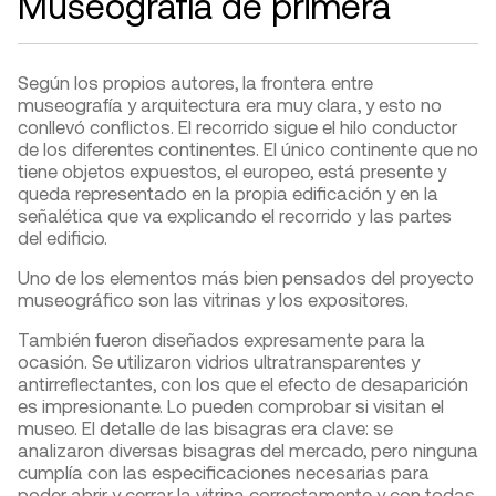
Museografía de primera
Según los propios autores, la frontera entre
museografía y arquitectura era muy clara, y esto no
conllevó conflictos. El recorrido sigue el hilo conductor
de los diferentes continentes. El único continente que no
tiene objetos expuestos, el europeo, está presente y
queda representado en la propia edificación y en la
señalética que va explicando el recorrido y las partes
del edificio.
Uno de los elementos más bien pensados del proyecto
museográfico son las vitrinas y los expositores.
También fueron diseñados expresamente para la
ocasión. Se utilizaron vidrios ultratransparentes y
antirreflectantes, con los que el efecto de desaparición
es impresionante. Lo pueden comprobar si visitan el
museo. El detalle de las bisagras era clave: se
analizaron diversas bisagras del mercado, pero ninguna
cumplía con las especificaciones necesarias para
poder abrir y cerrar la vitrina correctamente y con todas