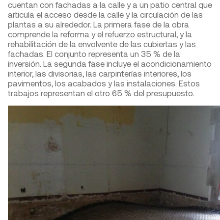
cuentan con fachadas a la calle y a un patio central que
articula el acceso desde la calle y la circulación de las
plantas a su alrededor. La primera fase de la obra
comprende la reforma y el refuerzo estructural, y la
rehabilitación de la envolvente de las cubiertas y las
fachadas. El conjunto representa un 35 % de la
inversión. La segunda fase incluye el acondicionamiento
interior, las divisorias, las carpinterías interiores, los
pavimentos, los acabados y las instalaciones. Estos
trabajos representan el otro 65 % del presupuesto.