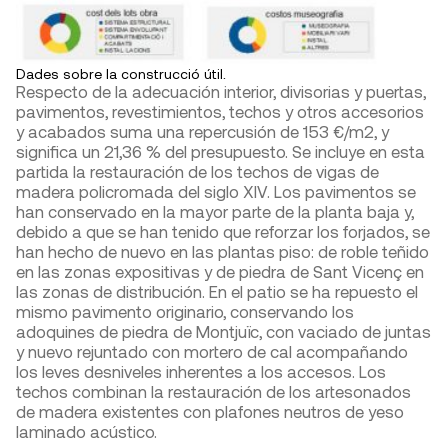
Dades sobre la construcció útil.
Respecto de la adecuación interior, divisorias y puertas,
pavimentos, revestimientos, techos y otros accesorios
y acabados suma una repercusión de 153 €/m
2
, y
significa un 21,36 % del presupuesto. Se incluye en esta
partida la restauración de los techos de vigas de
madera policromada del siglo XIV. Los pavimentos se
han conservado en la mayor parte de la planta baja y,
debido a que se han tenido que reforzar los forjados, se
han hecho de nuevo en las plantas piso: de roble teñido
en las zonas expositivas y de piedra de Sant Vicenç en
las zonas de distribución. En el patio se ha repuesto el
mismo pavimento originario, conservando los
adoquines de piedra de Montjuïc, con vaciado de juntas
y nuevo rejuntado con mortero de cal acompañando
los leves desniveles inherentes a los accesos. Los
techos combinan la restauración de los artesonados
de madera existentes con plafones neutros de yeso
laminado acústico.