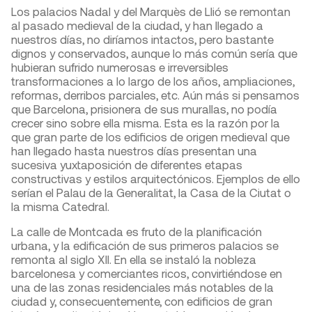
Los palacios Nadal y del Marquès de Llió se remontan
al pasado medieval de la ciudad, y han llegado a
nuestros días, no diríamos intactos, pero bastante
dignos y conservados, aunque lo más común sería que
hubieran sufrido numerosas e irreversibles
transformaciones a lo largo de los años, ampliaciones,
reformas, derribos parciales, etc. Aún más si pensamos
que Barcelona, prisionera de sus murallas, no podía
crecer sino sobre ella misma. Esta es la razón por la
que gran parte de los edificios de origen medieval que
han llegado hasta nuestros días presentan una
sucesiva yuxtaposición de diferentes etapas
constructivas y estilos arquitectónicos. Ejemplos de ello
serían el Palau de la Generalitat, la Casa de la Ciutat o
la misma Catedral.
La calle de Montcada es fruto de la planificación
urbana, y la edificación de sus primeros palacios se
remonta al siglo XII. En ella se instaló la nobleza
barcelonesa y comerciantes ricos, convirtiéndose en
una de las zonas residenciales más notables de la
ciudad y, consecuentemente, con edificios de gran