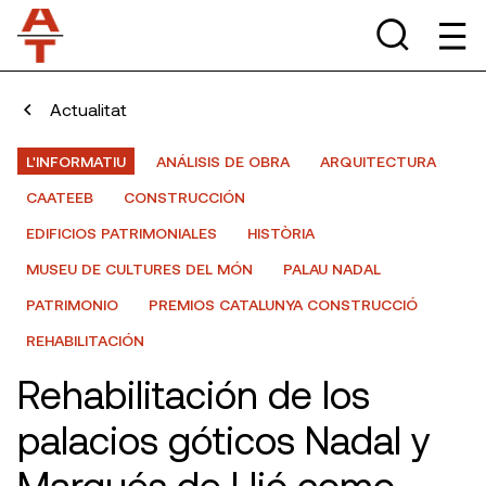
Actualitat
L'INFORMATIU
ANÁLISIS DE OBRA
ARQUITECTURA
CAATEEB
CONSTRUCCIÓN
EDIFICIOS PATRIMONIALES
HISTÒRIA
MUSEU DE CULTURES DEL MÓN
PALAU NADAL
PATRIMONIO
PREMIOS CATALUNYA CONSTRUCCIÓ
REHABILITACIÓN
Rehabilitación de los
palacios góticos Nadal y
Marqués de Llió como