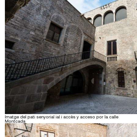
Imatge del pati senyorial ial i accès y acceso por la calle
Montcada