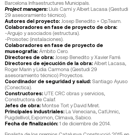
Barcelona Infraestructures Municipals.
Project managers
:
Lluís Camí y Albert Lacasa (Qestudi
29 asesoramiento técnico).
Autores del proyecto:
Josep Benedito + Op.Team.
Colaboradores en fase de proyecto de obra:
-Arguijo y asociados (estructura).
-Proisotec (instalaciones).
Colaboradores en fase de proyecto de
museografía:
Ámbito Cero.
Directores de obra:
Josep Benedito y Xavier Farré.
Directores de ejecución de la obra:
Albert Lacasa,
Roger Marin y Lidia Carmona (Qestudi 29
asesoramiento técnico) Proyectos.
Coordinador de seguridad y salud:
Santiago Ayuso
(Conectica).
Constructores:
UTE CRC obras y servicios,
Constructora de Calaf.
Jefes de obra:
Montse Tort y David Miret.
Principales industriales:
La Veneciana, CatUnnic,
Puigdellívol, Expomon, Climava, Sabico.
Fecha de finalización:
1 de diciembre de 2014.
Finalista de los premios Catalunya Construcció 2015 en