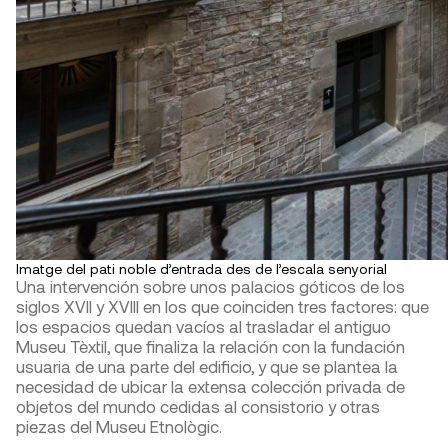
Imatge del pati noble d’entrada des de l’escala senyorial
Una intervención sobre unos palacios góticos de los
siglos XVII y XVIII en los que coinciden tres factores: que
los espacios quedan vacíos al trasladar el antiguo
Museu Tèxtil, que finaliza la relación con la fundación
usuaria de una parte del edificio, y que se plantea la
necesidad de ubicar la extensa colección privada de
objetos del mundo cedidas al consistorio y otras
piezas del Museu Etnològic.