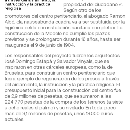
propiedad del ciudadano «.
instrucción y la práctica
religiosa
Según otro de los
promotores del centro penitenciario, el abogado Ramon
Albó, «la nauseabunda cuadra va a ser sustituida por la
higiénica celda con instalación sanitaria completa». La
construcción de la Modelo no cumplió los plazos
previstos y se prolongaron durante 16 años, hasta ser
inaugurada el 9 de junio de 1904.
Los responsables del proyecto fueron los arquitectos
José Domingo Estapà y Salvador Vinyals, que se
inspiraron en otras cárceles europeas, como la de
Bruselas, para construir un centro penitenciario que
fuera ejemplo de regeneración de los presos a través
del aislamiento, la instrucción y la práctica religiosa. El
presupuesto inicial para la construcción del centro fue
de 2,9 millones de pesetas, que se sumaron a las
224.770 pesetas de la compra de los terrenos (a siete
u ocho reales el palmo) y su nivelado. En toda, poco
más de 3,1 millones de pesetas, unos 18.000 euros
actuales.