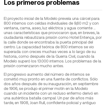
Los primeros problemas
El proyecto inicial de la Modelo preveía una cárcel para
800 internos con celdas individuales de 9,60 m2 y con
ventana, cama, aseo, luz eléctrica y agua corriente …
unas características que provocaron que, en breves, la
ciudadanía rebautizara prisión como Hotel Entença, por
la calle donde se encontraba la puerta principal del
centro. La capacidad teórica de 800 internos se vio
superada con creces muchas veces a lo largo de su
historia, como después de la Guerra Civil, cuando la
Modelo superó los 13.000 internos. Los problemas de la
prisión comenzaron mucho antes.
El progresivo aumento del número de internos se
convirtió muy pronto en una fuente de conflictos. Sólo
dos años después de su inauguración, en septiembre
de 1906, se produjo el primer motín en la Modelo
cuando un incidente con un recluso enfermo derivó en
una auténtica batalla campal. Un par de años más
tarde, en 1908, Joan Rull, confidente policial y antiguo