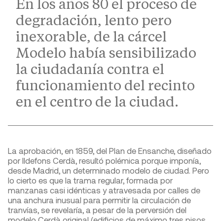
En los años 80 el proceso de
degradación, lento pero
inexorable, de la cárcel
Modelo había sensibilizado
la ciudadanía contra el
funcionamiento del recinto
en el centro de la ciudad.
La aprobación, en 1859, del Plan de Ensanche, diseñado
por Ildefons Cerdà, resultó polémica porque imponía,
desde Madrid, un determinado modelo de ciudad. Pero
lo cierto es que la trama regular, formada por
manzanas casi idénticas y atravesada por calles de
una anchura inusual para permitir la circulación de
tranvías, se revelaría, a pesar de la perversión del
modelo Cerdà original (edificios de máximo tres pisos,