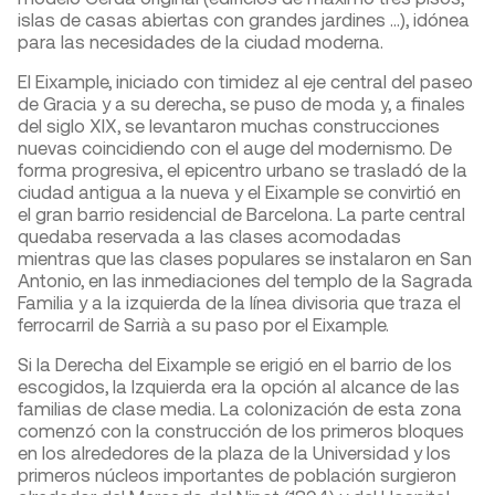
islas de casas abiertas con grandes jardines …), idónea
para las necesidades de la ciudad moderna.
El Eixample, iniciado con timidez al eje central del paseo
de Gracia y a su derecha, se puso de moda y, a finales
del siglo XIX, se levantaron muchas construcciones
nuevas coincidiendo con el auge del modernismo. De
forma progresiva, el epicentro urbano se trasladó de la
ciudad antigua a la nueva y el Eixample se convirtió en
el gran barrio residencial de Barcelona. La parte central
quedaba reservada a las clases acomodadas
mientras que las clases populares se instalaron en San
Antonio, en las inmediaciones del templo de la Sagrada
Familia y a la izquierda de la línea divisoria que traza el
ferrocarril de Sarrià a su paso por el Eixample.
Si la Derecha del Eixample se erigió en el barrio de los
escogidos, la Izquierda era la opción al alcance de las
familias de clase media. La colonización de esta zona
comenzó con la construcción de los primeros bloques
en los alrededores de la plaza de la Universidad y los
primeros núcleos importantes de población surgieron