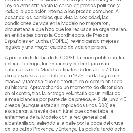
Ley de Amnistía vació la cárcel de presos políticos y
redujo la población interna a los presos comunes. A
pesar de los cambios que vivía la sociedad, las
condiciones de vida en la Modelo no mejoraron,
circunstancia que hizo que los reclusos se organizaran,
en entidades como la Coordinadora de Presos
Españoles en Lucha (COPEL), reivindicando mejoras
legales y una mayor calidad de vida en prisión.
A pesar de la lucha de la COPEL, la superpoblación, las
peleas, la droga, los motines y las huelgas eran
habituales en la Modelo a finales de los años 70. Un
clima explosivo que detonó en 1978 con la fuga más
masiva y famosa que se produjo en el centro en toda
su historia. Aprovechando un momento de distensión
en el centro, tras la entrega voluntaria de un millar de
armas blancas por parte de los presos, el 2 de junio 45
presos (aunque estaban implicados unos 600) se
escaparon a través de un túnel que conectaba la
enfermería de la Modelo con la red general del
alcantarillado, saliendo a la calle por la boca del cruce
de las calles Provença y Entença. La policía tardó ocho