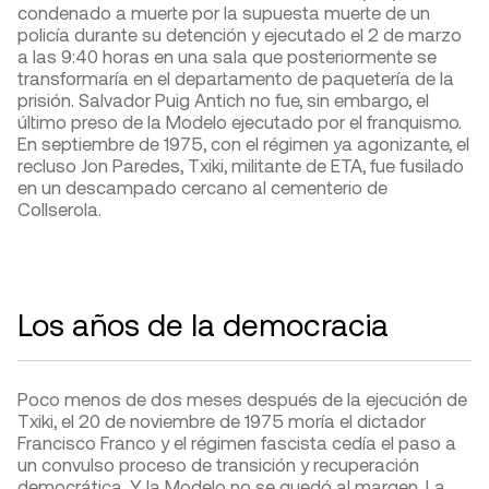
condenado a muerte por la supuesta muerte de un
policía durante su detención y ejecutado el 2 de marzo
a las 9:40 horas en una sala que posteriormente se
transformaría en el departamento de paquetería de la
prisión. Salvador Puig Antich no fue, sin embargo, el
último preso de la Modelo ejecutado por el franquismo.
En septiembre de 1975, con el régimen ya agonizante, el
recluso Jon Paredes, Txiki, militante de ETA, fue fusilado
en un descampado cercano al cementerio de
Collserola.
Los años de la democracia
Poco menos de dos meses después de la ejecución de
Txiki, el 20 de noviembre de 1975 moría el dictador
Francisco Franco y el régimen fascista cedía el paso a
un convulso proceso de transición y recuperación
democrática. Y la Modelo no se quedó al margen. La