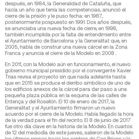
después, en 1984, la Generalidad de Cataluña, que
hacía un año que tenía las competencias, anunció el
cierre de la prisión y le puso fecha: en 1987,
posteriormente pospuesto en 1991. Dos años después,
se anunciaba una nueva fecha de cierre, en 1998,
también incumplida por la falta de entendimiento entre
el Ayuntamiento de Barcelona y la Generalitat que, en
2005, habla de construir una nueva cárcel en la Zona
Franca y anuncia el cierre de la Modelo en 2008 .
En 2011, con la Modelo aún en funcionamiento, el nuevo
gobierno municipal presidido por el convergente Xavier
Trias revisa el proyecto sin que nada adelante hasta
que en 2015 se produce el derribo simbólico de uno de
los edificios anexos de la cárcel para dar paso a una
pequeña plaza pública en la esquina de las calles de
Entença y del Rosellón. El 10 de enero de 2017, la
Generalitat y el Ayuntamiento firmaron un nuevo
acuerdo por el cierre de la Modelo. Había llegado la hora
de la verdad para el fin del recinto. El 8 de junio de 2017
fue otro día clave en la historia de la Modelo. En cuartos
de 12 del mediodía de este jueves, salieron de la Modelo
los últimos presos hacia los centros de Can Brians y la