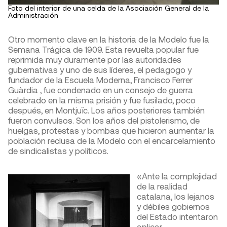
Foto del interior de una celda de la Asociación General de la
Administración
Otro momento clave en la historia de la Modelo fue la
Semana Trágica de 1909. Esta revuelta popular fue
reprimida muy duramente por las autoridades
gubernativas y uno de sus líderes, el pedagogo y
fundador de la Escuela Moderna, Francisco Ferrer
Guàrdia , fue condenado en un consejo de guerra
celebrado en la misma prisión y fue fusilado, poco
después, en Montjuïc. Los años posteriores también
fueron convulsos. Son los años del pistolerismo, de
huelgas, protestas y bombas que hicieron aumentar la
población reclusa de la Modelo con el encarcelamiento
de sindicalistas y políticos.
«Ante la complejidad
de la realidad
catalana, los lejanos
y débiles gobiernos
del Estado intentaron
aplicar