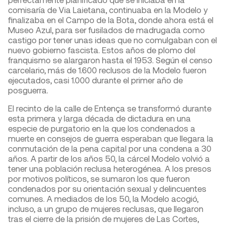
comisaría de Via Laietana, continuaba en la Modelo y
finalizaba en el Campo de la Bota, donde ahora está el
Museo Azul, para ser fusilados de madrugada como
castigo por tener unas ideas que no comulgaban con el
nuevo gobierno fascista. Estos años de plomo del
franquismo se alargaron hasta el 1953. Según el censo
carcelario, más de 1.600 reclusos de la Modelo fueron
ejecutados, casi 1.000 durante el primer año de
posguerra.
El recinto de la calle de Entença se transformó durante
esta primera y larga década de dictadura en una
especie de purgatorio en la que los condenados a
muerte en consejos de guerra esperaban que llegara la
conmutación de la pena capital por una condena a 30
años. A partir de los años 50, la cárcel Modelo volvió a
tener una población reclusa heterogénea. A los presos
por motivos políticos, se sumaron los que fueron
condenados por su orientación sexual y delincuentes
comunes. A mediados de los 50, la Modelo acogió,
incluso, a un grupo de mujeres reclusas, que llegaron
tras el cierre de la prisión de mujeres de Las Cortes,