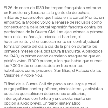
El 26 de enero de 1939 las tropas franquistas entraron
en Barcelona y liberaron a la gente de derechas,
militares y sacerdotes que había en la cárcel. Pronto, sin
embargo, la Modelo volvió a llenarse de reclusos como
consecuencia de la brutal represión fascista contra los
perdedores de la Guerra Civil. Las ejecuciones a primera
hora de la mañana, la miseria, el hambre, el
hacinamiento y el encarcelamiento sin control judicial
formaron parte del día a día de la prisión durante los
primeros meses de la dictadura franquista. A principios
de 1940, un primer censo carcelario aseguraba que en
prisión vivían 13.000 presos, a los que había que sumar
los 7.000 más encarcelados en tres recintos
habilitados como prisiones: San Elías, el Palacio de las
Misiones y Poble Nou.
El final de la Guerra Civil dio paso a una larga y cruel
purga política contra políticos, sindicalistas y activistas
sociales que sufrieron detenciones arbitrarias,
interrogatorios con tortura y encarcelamiento sin
opción a juicio previo. Un terror sistemático
perfectamente planificado que se iniciaba en la