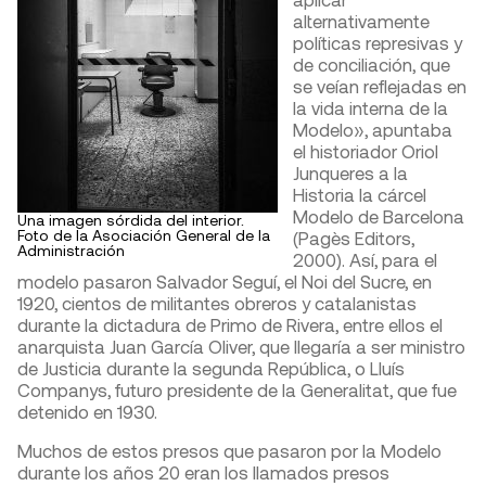
alternativamente
políticas represivas y
de conciliación, que
se veían reflejadas en
la vida interna de la
Modelo», apuntaba
el historiador Oriol
Junqueres a la
Historia la cárcel
Modelo de Barcelona
Una imagen sórdida del interior.
Foto de la Asociación General de la
(Pagès Editors,
Administración
2000). Así, para el
modelo pasaron Salvador Seguí, el Noi del Sucre, en
1920, cientos de militantes obreros y catalanistas
durante la dictadura de Primo de Rivera, entre ellos el
anarquista Juan García Oliver, que llegaría a ser ministro
de Justicia durante la segunda República, o Lluís
Companys, futuro presidente de la Generalitat, que fue
detenido en 1930.
Muchos de estos presos que pasaron por la Modelo
durante los años 20 eran los llamados presos