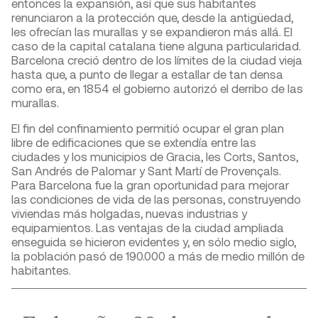
entonces la expansión, así que sus habitantes
renunciaron a la protección que, desde la antigüedad,
les ofrecían las murallas y se expandieron más allá. El
caso de la capital catalana tiene alguna particularidad.
Barcelona creció dentro de los límites de la ciudad vieja
hasta que, a punto de llegar a estallar de tan densa
como era, en 1854 el gobierno autorizó el derribo de las
murallas.
El fin del confinamiento permitió ocupar el gran plan
libre de edificaciones que se extendía entre las
ciudades y los municipios de Gracia, les Corts, Santos,
San Andrés de Palomar y Sant Martí de Provençals.
Para Barcelona fue la gran oportunidad para mejorar
las condiciones de vida de las personas, construyendo
viviendas más holgadas, nuevas industrias y
equipamientos. Las ventajas de la ciudad ampliada
enseguida se hicieron evidentes y, en sólo medio siglo,
la población pasó de 190.000 a más de medio millón de
habitantes.