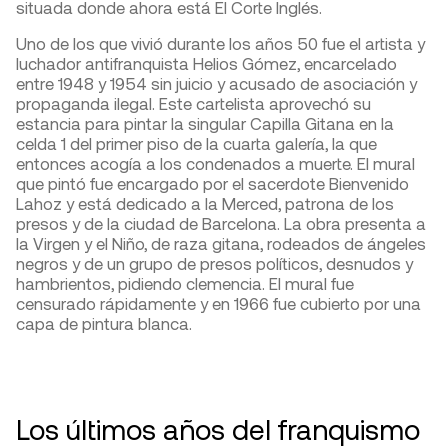
situada donde ahora está El Corte Inglés.
Uno de los que vivió durante los años 50 fue el artista y
luchador antifranquista Helios Gómez, encarcelado
entre 1948 y 1954 sin juicio y acusado de asociación y
propaganda ilegal. Este cartelista aprovechó su
estancia para pintar la singular Capilla Gitana en la
celda 1 del primer piso de la cuarta galería, la que
entonces acogía a los condenados a muerte. El mural
que pintó fue encargado por el sacerdote Bienvenido
Lahoz y está dedicado a la Merced, patrona de los
presos y de la ciudad de Barcelona. La obra presenta a
la Virgen y el Niño, de raza gitana, rodeados de ángeles
negros y de un grupo de presos políticos, desnudos y
hambrientos, pidiendo clemencia. El mural fue
censurado rápidamente y en 1966 fue cubierto por una
capa de pintura blanca.
Los últimos años del franquismo