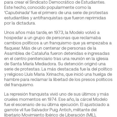
para crear el Sindicato Democrático de Estudiantes.
Este hecho, conocido popularmente como la
‘
Caputxinada
‘ fue el primero de una serie de protestas
estudiantiles y antifranquistas que fueron reprimidas
por la dictadura.
Unos años más tarde, en 1973, la Modelo volvió a
hospedar a un grupo de personas que reclamaba
cambios políticos a un franquismo que ya empezaba a
flaquear. Más de un centenar de personas de la
Asamblea de Cataluña fueron detenidas e ingresadas
en el centro penitenciario tras una reunión en la iglesia
de Santa María Mediadora. Su detención originó una
serie de protestas. La más destacada fue la del político
y religioso Lluís Maria Xirinachs, que inició una huelga de
hambre para reclamar la libertad de los presos políticos
del franquismo.
La represión franquista vivió uno de sus últimos y más
crueles momentos en 1974. Ese año, la cárcel Modelo
fue el escenario de su última ejecución. El ajusticiado a
garrote vil fue Salvador Puig Antich, militante del
libertario Movimiento Ibérico de Liberación (MIL),