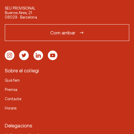
SEU PROVISIONAL
Buenos Aires, 21
08029 · Barcelona
Com arribar
Sobre el col·legi
Què fem
Premsa
Contacte
Horaris
Delegacions