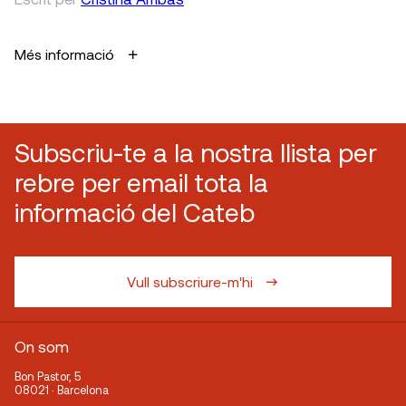
Més informació
Subscriu-te a la nostra llista per
rebre per email tota la
informació del Cateb
Vull subscriure-m'hi
On som
Bon Pastor, 5
08021 · Barcelona