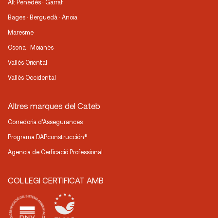
Alt Penedès · Garraf
Bages · Berguedà · Anoia
Maresme
Osona · Moianès
Vallès Oriental
Vallès Occidental
Altres marques del Cateb
Corredoria d’Assegurances
Programa DAPconstrucción®
Agencia de Cerficació Professional
COL·LEGI CERTIFICAT AMB