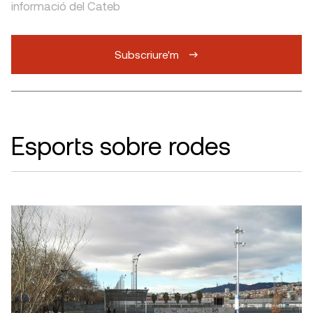
informació del Cateb
Subscriure'm
Esports sobre rodes