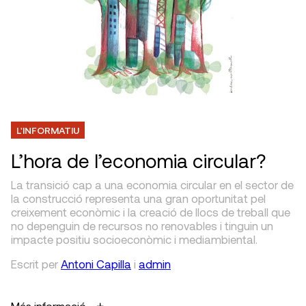
L'INFORMATIU
L’hora de l’economia circular?
La transició cap a una economia circular en el sector de
la construcció representa una gran oportunitat pel
creixement econòmic i la creació de llocs de treball que
no depenguin de recursos no renovables i tinguin un
impacte positiu socioeconòmic i mediambiental.
Escrit
per
Antoni Capilla
i
admin
Més informació