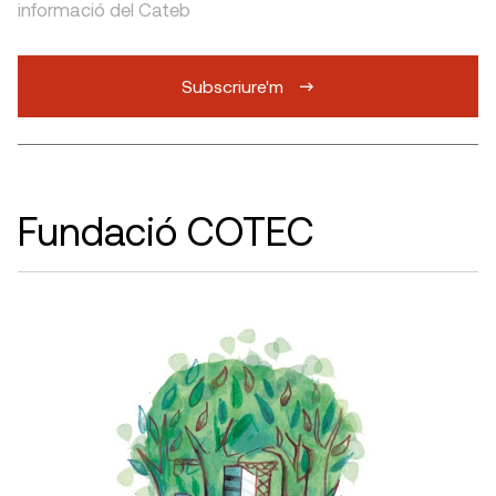
informació del Cateb
Subscriure'm
Fundació COTEC