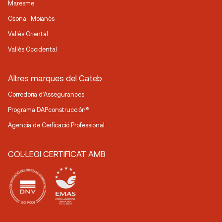
Maresme
Osona · Moianès
Vallès Oriental
Vallès Occidental
Altres marques del Cateb
Corredoria d’Assegurances
Programa DAPconstrucción®
Agencia de Cerficació Professional
COL·LEGI CERTIFICAT AMB