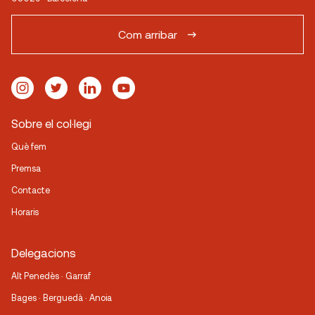
Com arribar
Sobre el col·legi
Què fem
Premsa
Contacte
Horaris
Delegacions
Alt Penedès · Garraf
Bages · Berguedà · Anoia