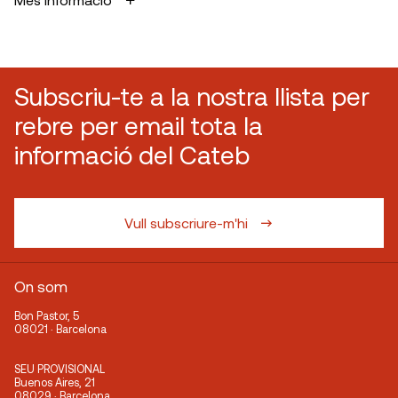
Subscriu-te a la nostra llista per
rebre per email tota la
informació del Cateb
Vull subscriure-m'hi
On som
Bon Pastor, 5
08021 · Barcelona
SEU PROVISIONAL
Buenos Aires, 21
08029 · Barcelona