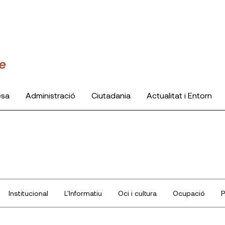
esa
Administració
Ciutadania
Actualitat i Entorn
Institucional
L'Informatiu
Oci i cultura
Ocupació
P