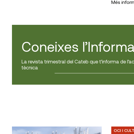
Més infor
Coneixes l’Informa
La revista trimestral del Cateb que t’informa de l’ac
tècnica
OCI I CUL