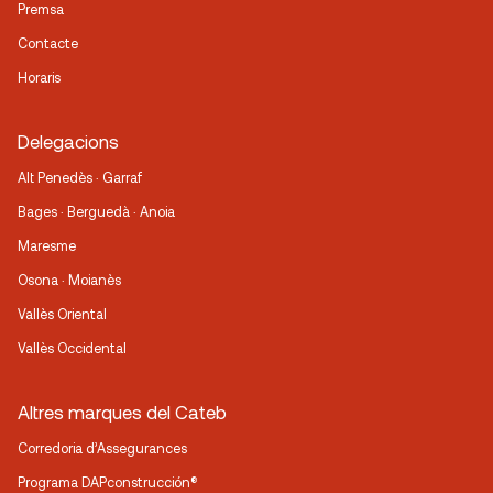
Premsa
Contacte
Horaris
Delegacions
Alt Penedès · Garraf
Bages · Berguedà · Anoia
Maresme
Osona · Moianès
Vallès Oriental
Vallès Occidental
Altres marques del Cateb
Corredoria d’Assegurances
Programa DAPconstrucción®