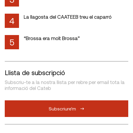
La llagosta del CAATEEB treu el caparró
4
“Brossa era molt Brossa”
5
Llista de subscripció
Subscriu-te a la nostra llista per rebre per email tota la
informació del Cateb
Subscriure'm