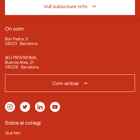
Vull subscriure-m'hi
On som
Bon Pastor, 5
08021 · Barcelona
SEU PROVISIONAL
Buenos Aires, 21
08029 · Barcelona
Com arribar
Sobre el col·legi
Què fem