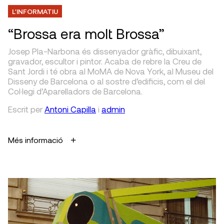
L'INFORMATIU
“Brossa era molt Brossa”
Josep Pla-Narbona és dissenyador gràfic, dibuixant,
gravador, escultor i pintor. Acaba de rebre la Creu de
Sant Jordi i té obra al MoMA de Nova York, al Museu del
Disseny de Barcelona o al sostre d’edificis, com el del
Col·legi d’Aparelladors de Barcelona.
Escrit
per
Antoni Capilla
i
admin
Més informació