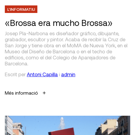
L'INFORMATIU
«Brossa era mucho Brossa»
Josep Pla-Narbona es diseñador gráfico, dibujante,
grabador, escultor y pintor. Acaba de recibir la Cruz de
San Jorge y tiene obra en el MoMA de Nueva York, en el
Museo del Diseño de Barcelona o en el techo de
edificios, como el del Colegio de Aparejadores de
Barcelona.
Escrit
per
Antoni Capilla
i
admin
Més informació