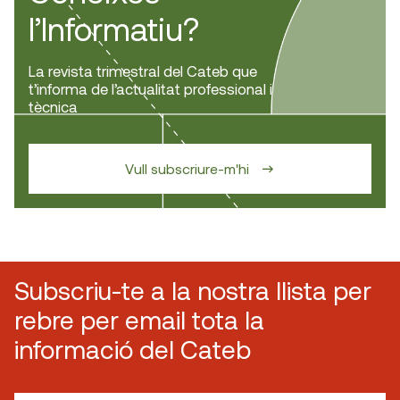
l’Informatiu?
La revista trimestral del Cateb que
t’informa de l’actualitat professional i
tècnica
Vull subscriure-m'hi
Subscriu-te a la nostra llista per
rebre per email tota la
informació del Cateb