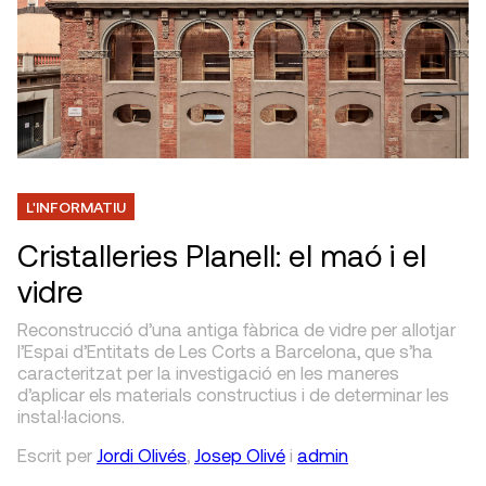
L'INFORMATIU
Cristalleries Planell: el maó i el
vidre
Reconstrucció d’una antiga fàbrica de vidre per allotjar
l’Espai d’Entitats de Les Corts a Barcelona, que s’ha
caracteritzat per la investigació en les maneres
d’aplicar els materials constructius i de determinar les
instal·lacions.
Escrit
per
Jordi Olivés
,
Josep Olivé
i
admin