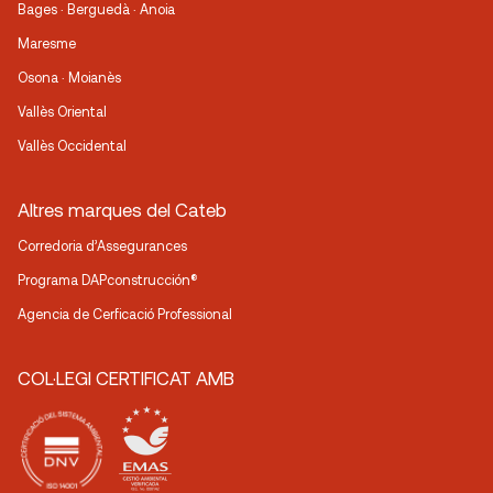
Bages · Berguedà · Anoia
Maresme
Osona · Moianès
Vallès Oriental
Vallès Occidental
Altres marques del Cateb
Corredoria d’Assegurances
Programa DAPconstrucción®
Agencia de Cerficació Professional
COL·LEGI CERTIFICAT AMB