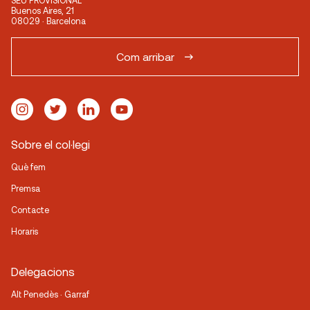
SEU PROVISIONAL
Buenos Aires, 21
08029 · Barcelona
Com arribar
Sobre el col·legi
Què fem
Premsa
Contacte
Horaris
Delegacions
Alt Penedès · Garraf