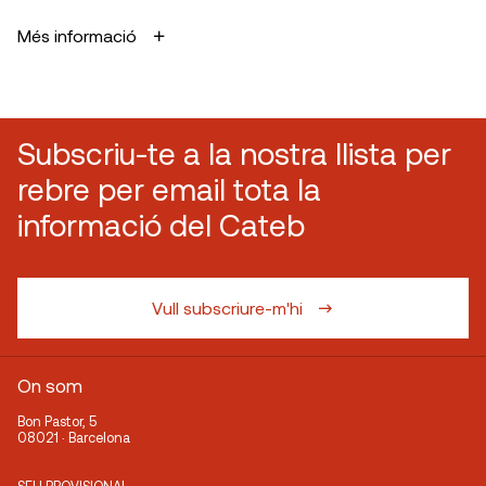
Més informació
Subscriu-te a la nostra llista per
rebre per email tota la
informació del Cateb
Vull subscriure-m'hi
On som
Bon Pastor, 5
08021 · Barcelona