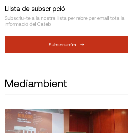
Llista de subscripció
Subscriu-te a la nostra llista per rebre per email tota la
informació del Cateb
Subscriure'm
Mediambient