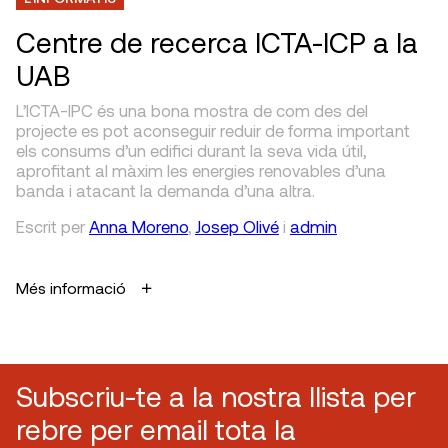
Centre de recerca ICTA-ICP a la
UAB
L’ICTA-IPC és una bona mostra de com des del
projecte es pot aconseguir reduir de forma important
els consums d’un edifici durant la seva vida útil,
aprofitant al màxim les energies renovables d’una
banda i atacant la demanda d’una altra.
Escrit
per
Anna Moreno
,
Josep Olivé
i
admin
Més informació
Subscriu-te a la nostra llista per
rebre per email tota la