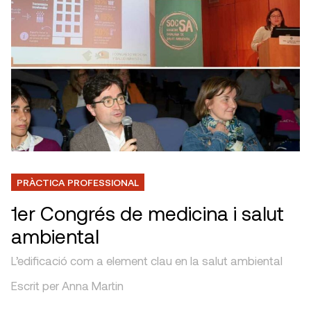
PRÀCTICA PROFESSIONAL
1er Congrés de medicina i salut
ambiental
L’edificació com a element clau en la salut ambiental
Escrit per Anna Martin