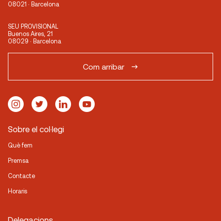
08021 · Barcelona
SEU PROVISIONAL
Buenos Aires, 21
08029 · Barcelona
Com arribar
Sobre el col·legi
Què fem
Premsa
Contacte
Horaris
Delegacions