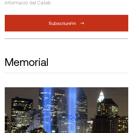
informació del Cateb
Subscriure'm
Memorial