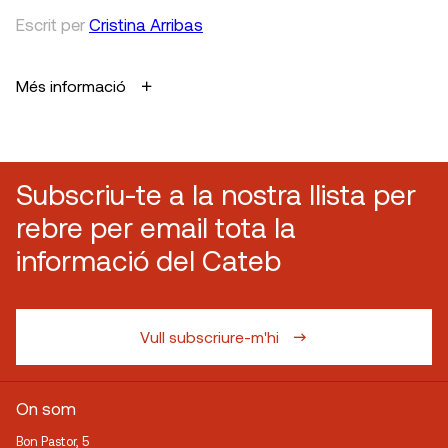
Escrit
per
Cristina Arribas
Més informació
Subscriu-te a la nostra llista per
rebre per email tota la
informació del Cateb
Vull subscriure-m'hi
On som
Bon Pastor, 5