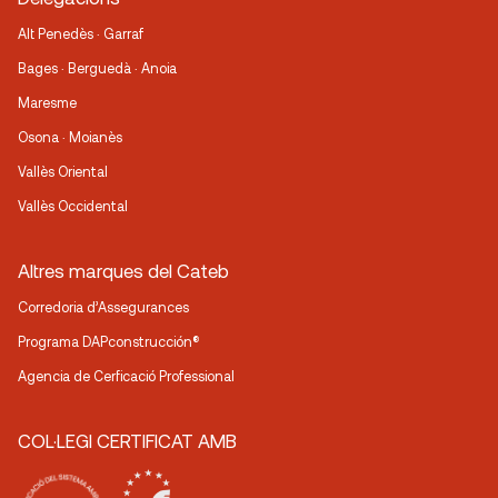
Alt Penedès · Garraf
Bages · Berguedà · Anoia
Maresme
Osona · Moianès
Vallès Oriental
Vallès Occidental
Altres marques del Cateb
Corredoria d’Assegurances
Programa DAPconstrucción®
Agencia de Cerficació Professional
COL·LEGI CERTIFICAT AMB