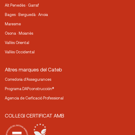
Alt Penedès · Garraf
Bages · Berguedà · Anoia
Maresme
Osona · Moianès
Vallès Oriental
Vallès Occidental
Altres marques del Cateb
Corredoria d’Assegurances
Programa DAPconstrucción®
Agencia de Cerficació Professional
COL·LEGI CERTIFICAT AMB