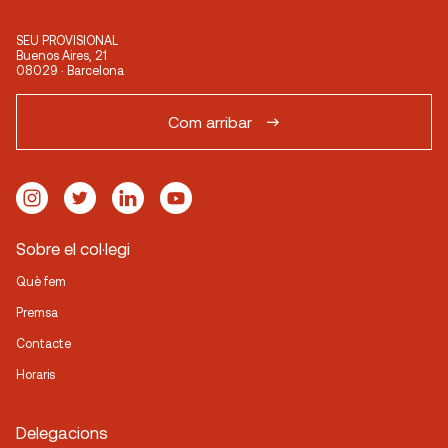
SEU PROVISIONAL
Buenos Aires, 21
08029 · Barcelona
Com arribar
Sobre el col·legi
Què fem
Premsa
Contacte
Horaris
Delegacions