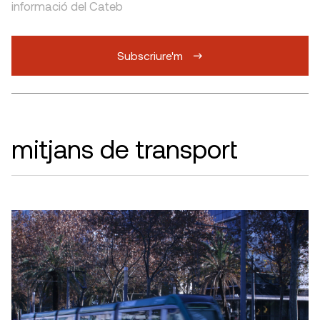
informació del Cateb
Subscriure'm
mitjans de transport