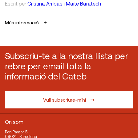
Escrit
per
Cristina Arribas
i
Maite Baratech
Més informació
Subscriu-te a la nostra llista per
rebre per email tota la
informació del Cateb
Vull subscriure-m'hi
On som
Bon Pastor, 5
08021 · Barcelona