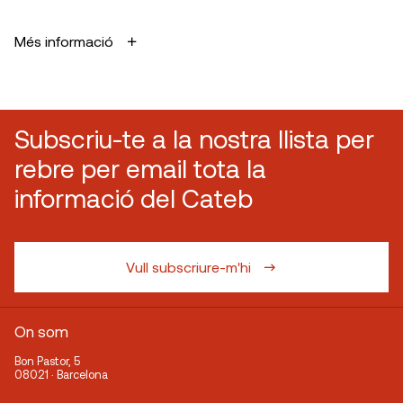
Més informació
Subscriu-te a la nostra llista per
rebre per email tota la
informació del Cateb
Vull subscriure-m'hi
On som
Bon Pastor, 5
08021 · Barcelona