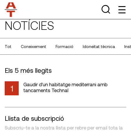
NOTÍCIES
Tot
Coneixement
Formació
Idoneïtat tècnica
Ins
Els 5 més llegits
Gaudir d'un habitatge mediterrani amb
1
tancaments Technal
Llista de subscripció
Subscriu-te a la nostra llista per rebre per email tota la