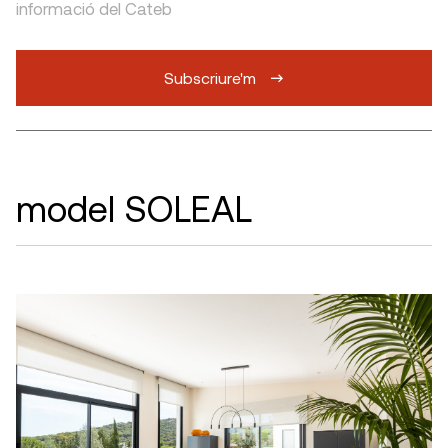
informació del Cateb
Subscriure'm
model SOLEAL