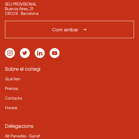
SEU PROVISIONAL
Buenos Aires, 21
08029 · Barcelona
Com arribar
Sobre el col·legi
Què fem
Premsa
Contacte
Horaris
Delegacions
Alt Penedès · Garraf