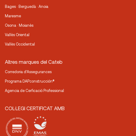
Bages · Berguedà · Anoia
Maresme
Osona · Moianès
Vallès Oriental
Vallès Occidental
Altres marques del Cateb
Corredoria d’Assegurances
Programa DAPconstrucción®
Agencia de Cerficació Professional
COL·LEGI CERTIFICAT AMB