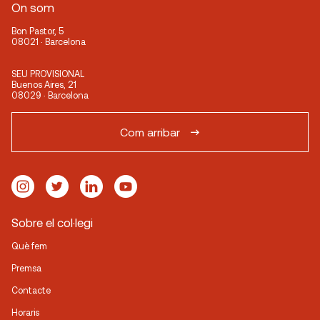
On som
Bon Pastor, 5
08021 · Barcelona
SEU PROVISIONAL
Buenos Aires, 21
08029 · Barcelona
Com arribar
Sobre el col·legi
Què fem
Premsa
Contacte
Horaris