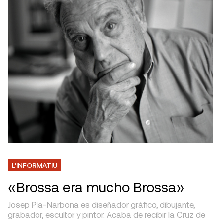
L'INFORMATIU
«Brossa era mucho Brossa»
Josep Pla-Narbona es diseñador gráfico, dibujante,
grabador, escultor y pintor. Acaba de recibir la Cruz de