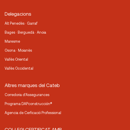
Delegacions
Alt Penedès · Garraf
Bages · Berguedà · Anoia
Maresme
Osona · Moianès
Vallès Oriental
Vallès Occidental
Altres marques del Cateb
Corredoria d’Assegurances
Programa DAPconstrucción®
Agencia de Cerficació Professional
COL·LEGI CERTIFICAT AMB