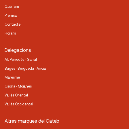
Què fem
Premsa
Contacte
Horaris
Delegacions
Alt Penedès · Garraf
Bages · Berguedà · Anoia
Maresme
Osona · Moianès
Vallès Oriental
Vallès Occidental
Altres marques del Cateb