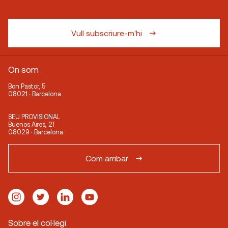
Vull subscriure-m'hi
On som
Bon Pastor, 5
08021 · Barcelona
SEU PROVISIONAL
Buenos Aires, 21
08029 · Barcelona
Com arribar
Sobre el col·legi