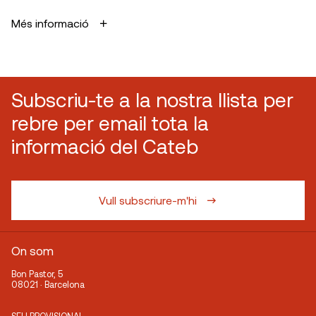
Més informació
Subscriu-te a la nostra llista per
rebre per email tota la
informació del Cateb
Vull subscriure-m'hi
On som
Bon Pastor, 5
08021 · Barcelona