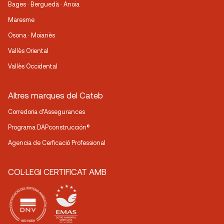
Bages · Berguedà · Anoia
Maresme
Osona · Moianès
Vallès Oriental
Vallès Occidental
Altres marques del Cateb
Corredoria d’Assegurances
Programa DAPconstrucción®
Agencia de Cerficació Professional
COL·LEGI CERTIFICAT AMB