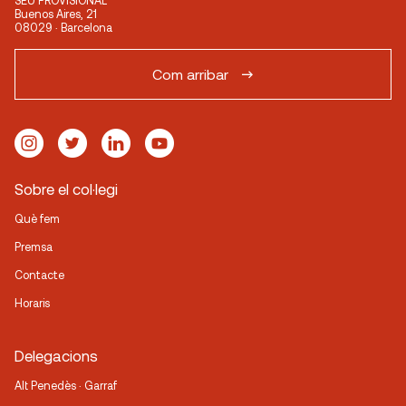
SEU PROVISIONAL
Buenos Aires, 21
08029 · Barcelona
Com arribar
Sobre el col·legi
Què fem
Premsa
Contacte
Horaris
Delegacions
Alt Penedès · Garraf