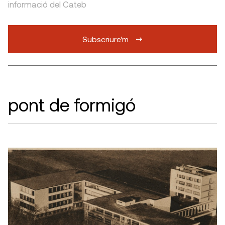
informació del Cateb
Subscriure'm
pont de formigó