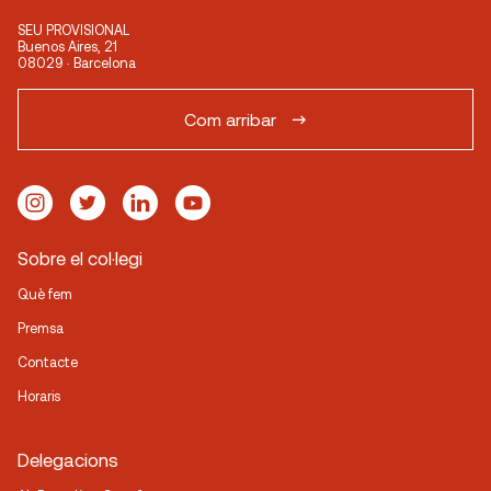
SEU PROVISIONAL
Buenos Aires, 21
08029 · Barcelona
Com arribar
Sobre el col·legi
Què fem
Premsa
Contacte
Horaris
Delegacions