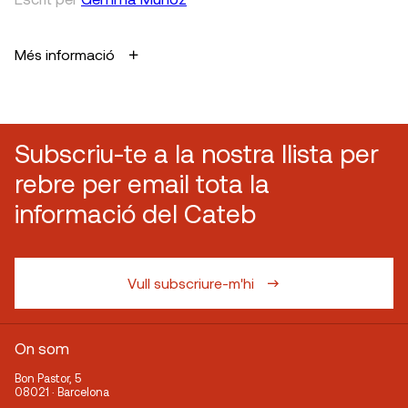
Més informació
Subscriu-te a la nostra llista per
rebre per email tota la
informació del Cateb
Vull subscriure-m'hi
On som
Bon Pastor, 5
08021 · Barcelona