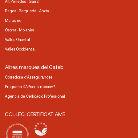
Alt Penedès · Garraf
Bages · Berguedà · Anoia
Maresme
Osona · Moianès
Vallès Oriental
Vallès Occidental
Altres marques del Cateb
Corredoria d’Assegurances
Programa DAPconstrucción®
Agencia de Cerficació Professional
COL·LEGI CERTIFICAT AMB