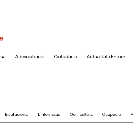
esa
Administració
Ciutadania
Actualitat i Entorn
Institucional
L'Informatiu
Oci i cultura
Ocupació
P