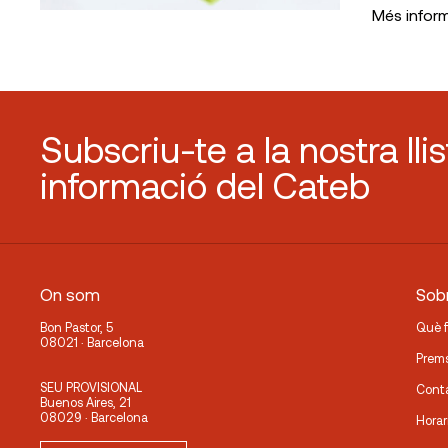
Més infor
Subscriu-te a la nostra lli
informació del Cateb
On som
Sobr
Bon Pastor, 5
Què 
08021 · Barcelona
Prem
SEU PROVISIONAL
Cont
Buenos Aires, 21
08029 · Barcelona
Horar