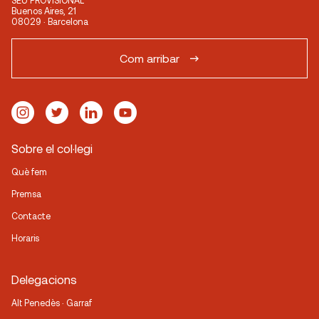
SEU PROVISIONAL
Buenos Aires, 21
08029 · Barcelona
Com arribar
Sobre el col·legi
Què fem
Premsa
Contacte
Horaris
Delegacions
Alt Penedès · Garraf