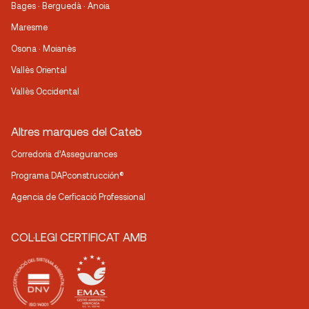
Bages · Berguedà · Anoia
Maresme
Osona · Moianès
Vallès Oriental
Vallès Occidental
Altres marques del Cateb
Corredoria d’Assegurances
Programa DAPconstrucción®
Agencia de Cerficació Professional
COL·LEGI CERTIFICAT AMB