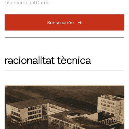
informació del Cateb
Subscriure'm
racionalitat tècnica