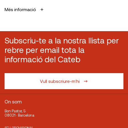
Més informació
Subscriu-te a la nostra llista per
rebre per email tota la
informació del Cateb
Vull subscriure-m'hi
On som
Bon Pastor, 5
08021 · Barcelona