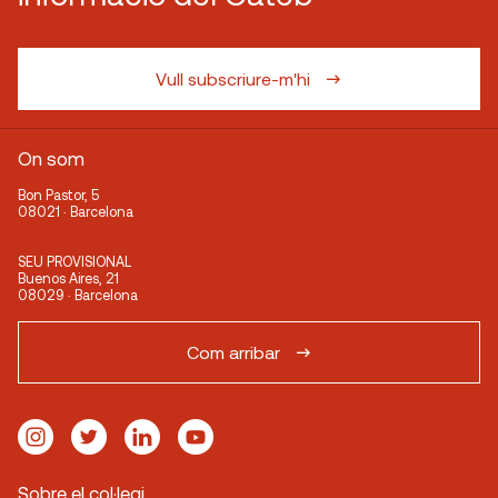
Vull subscriure-m'hi
On som
Bon Pastor, 5
08021 · Barcelona
SEU PROVISIONAL
Buenos Aires, 21
08029 · Barcelona
Com arribar
Sobre el col·legi