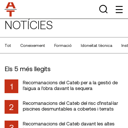
NOTÍCIES
Tot
Coneixement
Formació
Idoneïtat tècnica
Ins
Els 5 més llegits
Recomanacions del Cateb per a la gestió de
1
l'aigua a l'obra davant la sequera
Recomanacions del Cateb del risc d’instal·lar
2
piscines desmuntables a cobertes i terrats
Recomanacions del Cateb davant les altes
3