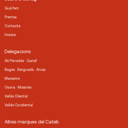
Què fem
Premsa
Contacte
Horaris
Delegacions
Alt Penedès · Garraf
Bages · Berguedà · Anoia
Maresme
Osona · Moianès
Vallès Oriental
Vallès Occidental
Altres marques del Cateb