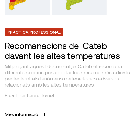
PRÀCTICA PROFESSIONAL
Recomanacions del Cateb
davant les altes temperatures
Mitjançant aquest document, el Cateb et recomana
diferents accions per adoptar les mesures més adients
per fer front als fenòmens meteorològics adversos
relacionats amb les altes temperatures.
Escrit per Laura Jornet
Més informació