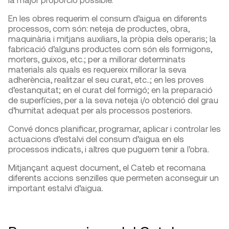
En les obres requerim el consum d’aigua en diferents
processos, com són: neteja de productes, obra,
maquinària i mitjans auxiliars, la pròpia dels operaris; la
fabricació d’alguns productes com són els formigons,
morters, guixos, etc.; per a millorar determinats
materials als quals es requereix millorar la seva
adherència, realitzar el seu curat, etc..; en les proves
d’estanquitat; en el curat del formigó; en la preparació
de superfícies, per a la seva neteja i/o obtenció del grau
d’humitat adequat per als processos posteriors.
Convé doncs planificar, programar, aplicar i controlar les
actuacions d’estalvi del consum d’aigua en els
processos indicats, i altres que puguem tenir a l’obra.
Mitjançant aquest document, el Cateb et recomana
diferents accions senzilles que permeten aconseguir un
important estalvi d’aigua.