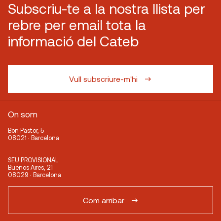
Subscriu-te a la nostra llista per
rebre per email tota la
informació del Cateb
Vull subscriure-m'hi
On som
Bon Pastor, 5
08021 · Barcelona
SEU PROVISIONAL
Buenos Aires, 21
08029 · Barcelona
Com arribar