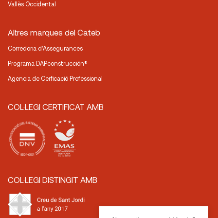
Vallès Occidental
Altres marques del Cateb
Corredoria d’Assegurances
Programa DAPconstrucción®
Agencia de Cerficació Professional
COL·LEGI CERTIFICAT AMB
COL·LEGI DISTINGIT AMB