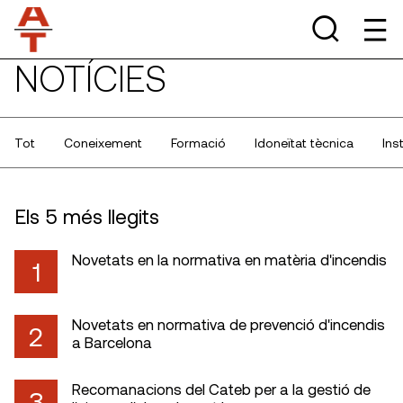
NOTÍCIES
Tot
Coneixement
Formació
Idoneïtat tècnica
Ins
Els 5 més llegits
Novetats en la normativa en matèria d'incendis
1
Novetats en normativa de prevenció d'incendis
2
a Barcelona
Recomanacions del Cateb per a la gestió de
3