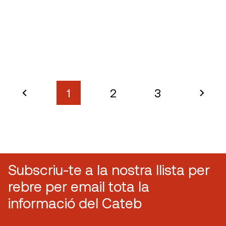
1
2
3
Subscriu-te a la nostra llista per
rebre per email tota la
informació del Cateb