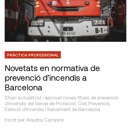
PRÀCTICA PROFESSIONAL
Novetats en normativa de
prevenció d’incendis a
Barcelona
S’han actualitzat i aprovat noves fitxes de prevenció
d’incendis del Servei de Protecció Civil, Prevenció,
Extinció d’Incendis i Salvament de Barcelona
Escrit per Ariadna Campins