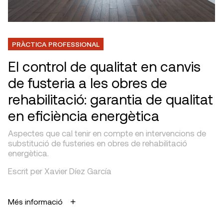
PRÀCTICA PROFESSIONAL
El control de qualitat en canvis
de fusteria a les obres de
rehabilitació: garantia de qualitat
en eficiència energètica
Aspectes que cal tenir en compte en intervencions de
substitució de fusteries en obres de rehabilitació
energètica.
Escrit per Xavier Díez García
Més informació