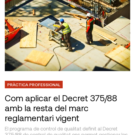
PRÀCTICA PROFESSIONAL
Com aplicar el Decret 375/88
amb la resta del marc
reglamentari vigent
El programa de control de qualitat definit al Decret
375/88 de control de qualitat ens permet gestionar les