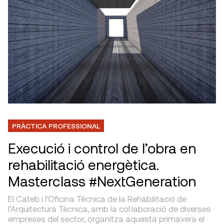
PRÀCTICA PROFESSIONAL
Execució i control de l’obra en
rehabilitació energètica.
Masterclass #NextGeneration
El Cateb i l’Oficina Tècnica de la Rehabilitació de
l’Arquitectura Tècnica, amb la col·laboració de diverses
empreses del sector, organitza aquesta primavera el