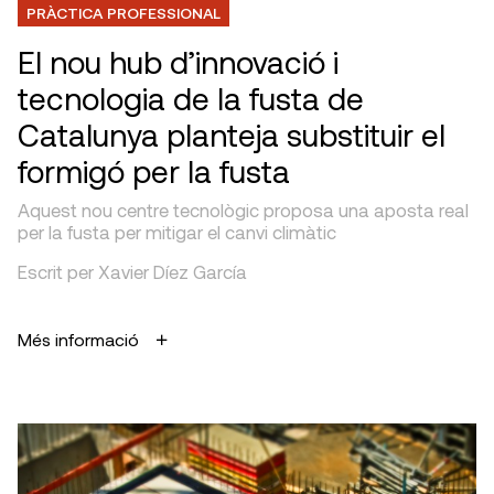
PRÀCTICA PROFESSIONAL
El nou hub d’innovació i
tecnologia de la fusta de
Catalunya planteja substituir el
formigó per la fusta
Aquest nou centre tecnològic proposa una aposta real
per la fusta per mitigar el canvi climàtic
Escrit per Xavier Díez García
Més informació