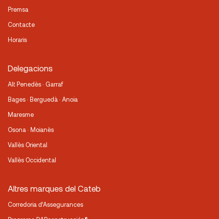
Premsa
Contacte
Horaris
Delegacions
Alt Penedès · Garraf
Bages · Berguedà · Anoia
Maresme
Osona · Moianès
Vallès Oriental
Vallès Occidental
Altres marques del Cateb
Corredoria d’Assegurances