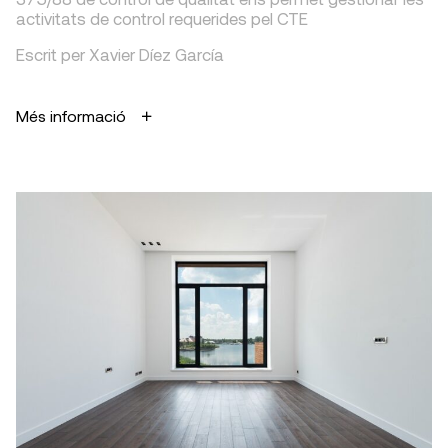
activitats de control requerides pel CTE
Escrit per Xavier Díez García
Més informació