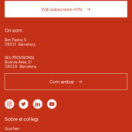
Vull subscriure-m'hi
On som
Bon Pastor, 5
08021 · Barcelona
SEU PROVISIONAL
Buenos Aires, 21
08029 · Barcelona
Com arribar
Sobre el col·legi
Què fem