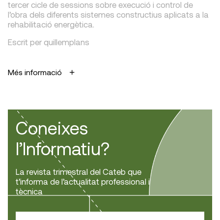
tercer cicle de sessions sobre execució i control de
l’obra dels diferents sistemes constructius aplicats a la
rehabilitació energètica.
Escrit per quillemplans
Més informació
Coneixes
l’Informatiu?
La revista trimestral del Cateb que
t’informa de l’actualitat professional i
tècnica