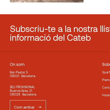
Subscriu-te a la nostra lli
informació del Cateb
On som
Sobr
Bon Pastor, 5
Què 
08021 · Barcelona
Prem
SEU PROVISIONAL
Cont
Buenos Aires, 21
08029 · Barcelona
Horar
Com arribar