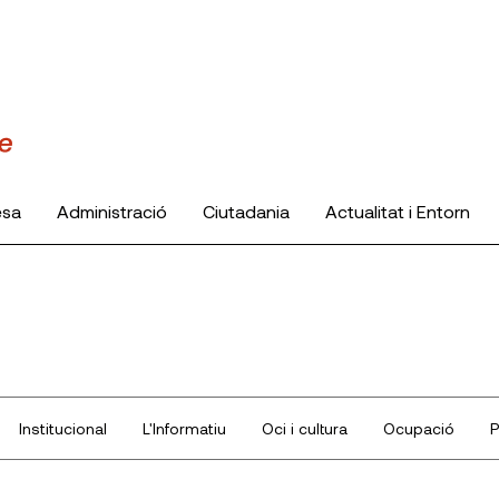
esa
Administració
Ciutadania
Actualitat i Entorn
Institucional
L'Informatiu
Oci i cultura
Ocupació
P