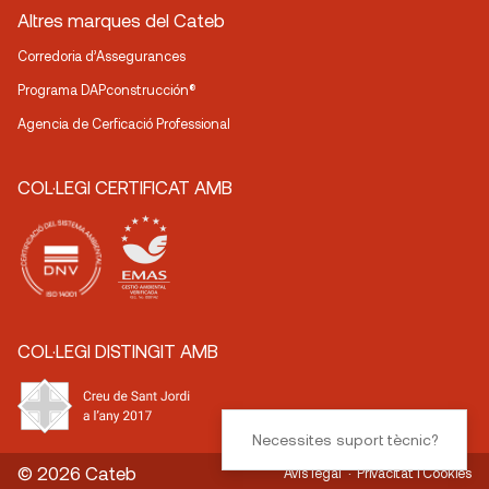
Altres marques del Cateb
Corredoria d’Assegurances
Programa DAPconstrucción®
Agencia de Cerficació Professional
COL·LEGI CERTIFICAT AMB
COL·LEGI DISTINGIT AMB
Necessites suport tècnic?
© 2026 Cateb
Avís legal
Privacitat i Cookies