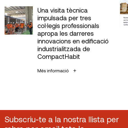
Una visita tècnica
impulsada per tres
col·legis professionals
apropa les darreres
innovacions en edificació
industrialitzada de
CompactHabit
Més informació
Subscriu-te a la nostra llista per