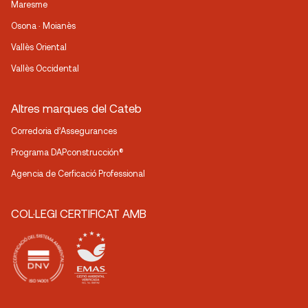
Maresme
Osona · Moianès
Vallès Oriental
Vallès Occidental
Altres marques del Cateb
Corredoria d’Assegurances
Programa DAPconstrucción®
Agencia de Cerficació Professional
COL·LEGI CERTIFICAT AMB