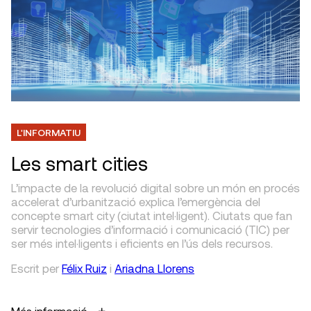
L'INFORMATIU
Les smart cities
L’impacte de la revolució digital sobre un món en procés
accelerat d’urbanització explica l’emergència del
concepte smart city (ciutat intel·ligent). Ciutats que fan
servir tecnologies d’informació i comunicació (TIC) per
ser més intel·ligents i eficients en l’ús dels recursos.
Escrit
per
Félix Ruiz
i
Ariadna Llorens
Més informació