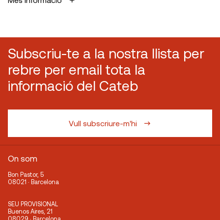
Subscriu-te a la nostra llista per
rebre per email tota la
informació del Cateb
Vull subscriure-m'hi
On som
Bon Pastor, 5
08021 · Barcelona
SEU PROVISIONAL
Buenos Aires, 21
08029 · Barcelona