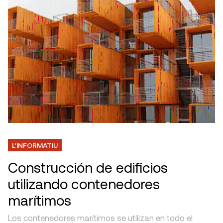
L'INFORMATIU
Construcción de edificios
utilizando contenedores
marítimos
Los contenedores marítimos se utilizan en todo el