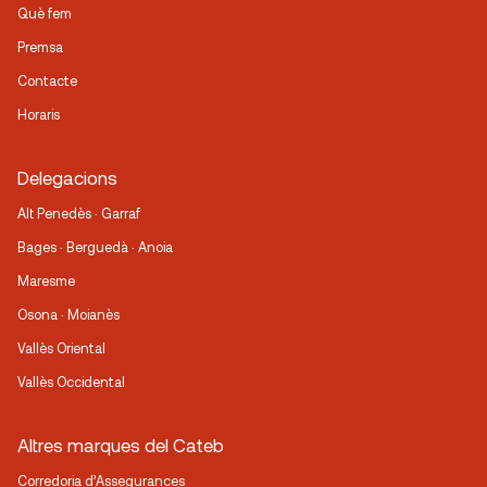
Què fem
Premsa
Contacte
Horaris
Delegacions
Alt Penedès · Garraf
Bages · Berguedà · Anoia
Maresme
Osona · Moianès
Vallès Oriental
Vallès Occidental
Altres marques del Cateb
Corredoria d’Assegurances