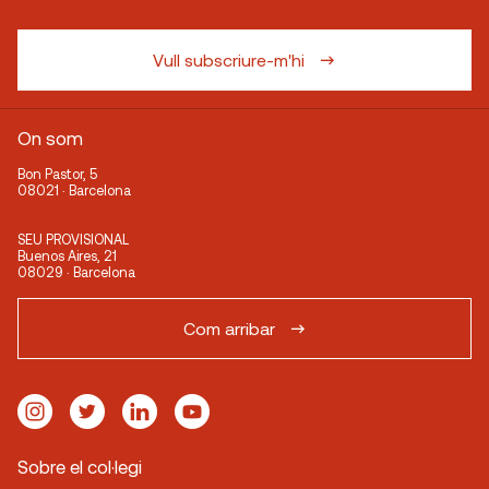
Vull subscriure-m'hi
On som
Bon Pastor, 5
08021 · Barcelona
SEU PROVISIONAL
Buenos Aires, 21
08029 · Barcelona
Com arribar
Sobre el col·legi