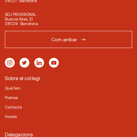
08021 · Barcelona
SEU PROVISIONAL
Buenos Aires, 21
08029 · Barcelona
Com arribar
Sobre el col·legi
Què fem
Premsa
Contacte
Horaris
Delegacions