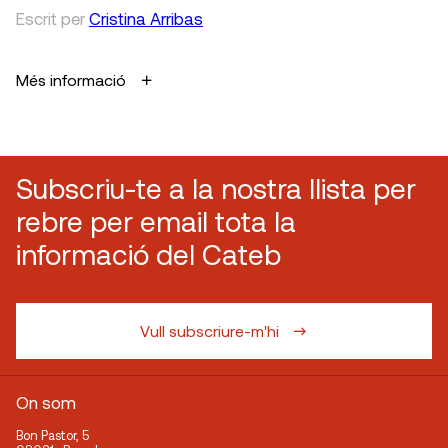
Escrit
per
Cristina Arribas
Més informació
Subscriu-te a la nostra llista per
rebre per email tota la
informació del Cateb
Vull subscriure-m'hi
On som
Bon Pastor, 5