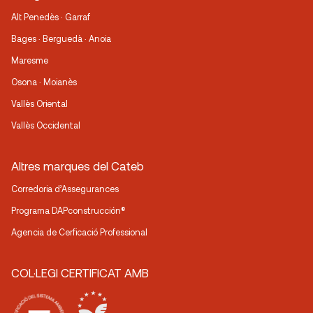
Alt Penedès · Garraf
Bages · Berguedà · Anoia
Maresme
Osona · Moianès
Vallès Oriental
Vallès Occidental
Altres marques del Cateb
Corredoria d’Assegurances
Programa DAPconstrucción®
Agencia de Cerficació Professional
COL·LEGI CERTIFICAT AMB