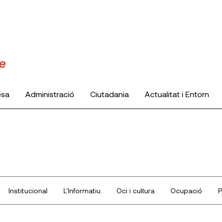
esa
Administració
Ciutadania
Actualitat i Entorn
Institucional
L'Informatiu
Oci i cultura
Ocupació
P