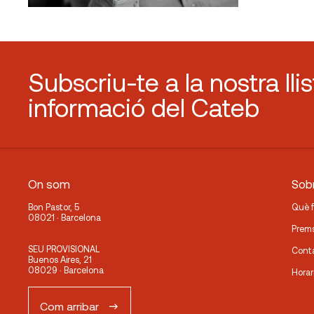
Subscriu-te a la nostra lli
informació del Cateb
On som
Sobr
Bon Pastor, 5
Què 
08021 · Barcelona
Prem
SEU PROVISIONAL
Cont
Buenos Aires, 21
08029 · Barcelona
Horar
Com arribar