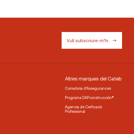
Vull subscriure-m'hi
Altres marques del Cateb
Corredoria d’Assegurances
Programa DAPconstrucción®
Agencia de Cerficació
Professional