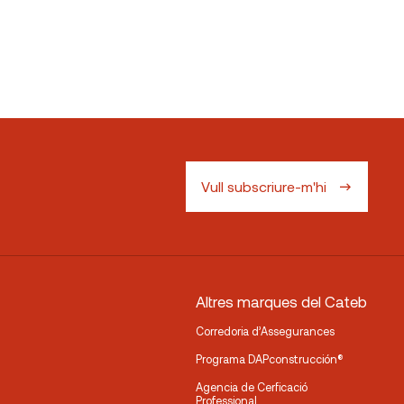
Vull subscriure-m'hi
Altres marques del Cateb
Corredoria d’Assegurances
Programa DAPconstrucción®
Agencia de Cerficació
Professional