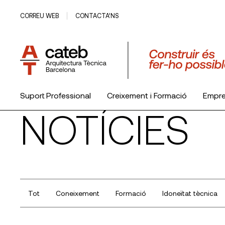
CORREU WEB
CONTACTA’NS
Suport Professional
Creixement i Formació
Empr
NOTÍCIES
El Col·legi
Tot
Coneixement
Formació
Idoneïtat tècnica