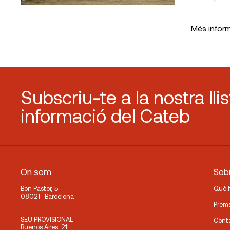
Més infor
Subscriu-te a la nostra lli
informació del Cateb
On som
Sobr
Bon Pastor, 5
Què 
08021 · Barcelona
Prem
SEU PROVISIONAL
Cont
Buenos Aires, 21