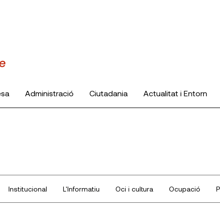
esa
Administració
Ciutadania
Actualitat i Entorn
Institucional
L'Informatiu
Oci i cultura
Ocupació
P