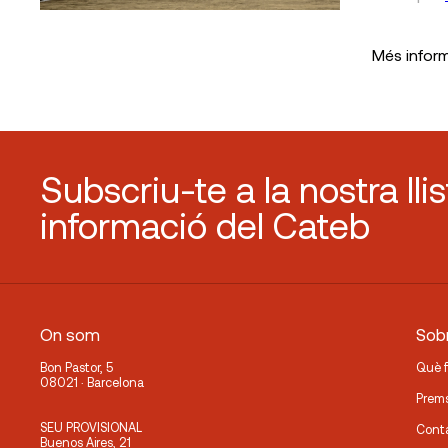
Més infor
Subscriu-te a la nostra lli
informació del Cateb
On som
Sobr
Bon Pastor, 5
Què 
08021 · Barcelona
Prem
SEU PROVISIONAL
Cont
Buenos Aires, 21