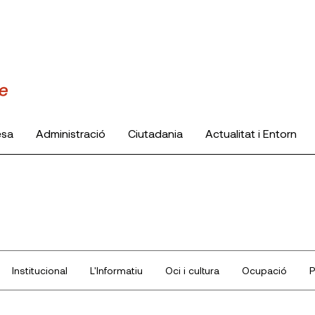
esa
Administració
Ciutadania
Actualitat i Entorn
Institucional
L'Informatiu
Oci i cultura
Ocupació
P