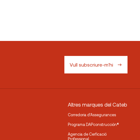
Vull subscriure-m'hi
Altres marques del Cateb
Corredoria d’Assegurances
Programa DAPconstrucción®
Agencia de Cerficació
Professional