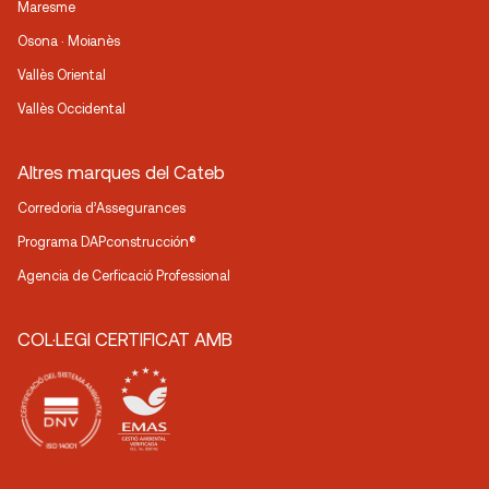
Maresme
Osona · Moianès
Vallès Oriental
Vallès Occidental
Altres marques del Cateb
Corredoria d’Assegurances
Programa DAPconstrucción®
Agencia de Cerficació Professional
COL·LEGI CERTIFICAT AMB