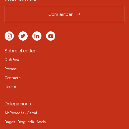
Com arribar
Sobre el col·legi
Què fem
Premsa
Contacte
Horaris
Delegacions
Alt Penedès · Garraf
Bages · Berguedà · Anoia