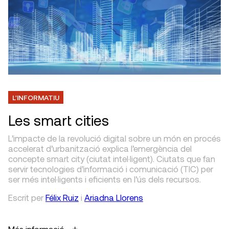
L'INFORMATIU
Les smart cities
L’impacte de la revolució digital sobre un món en procés
accelerat d’urbanització explica l’emergència del
concepte smart city (ciutat intel·ligent). Ciutats que fan
servir tecnologies d’informació i comunicació (TIC) per
ser més intel·ligents i eficients en l’ús dels recursos.
Escrit
per
Félix Ruiz
i
Ariadna Llorens
Més informació