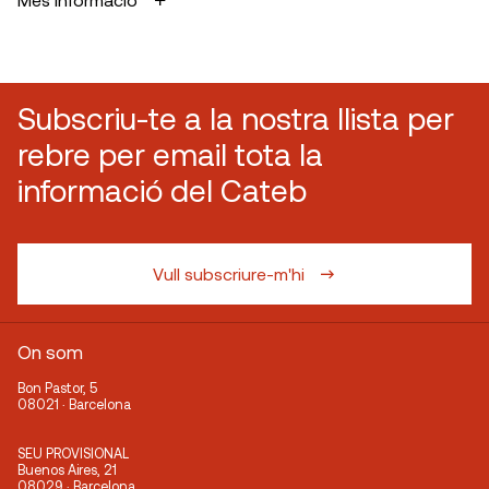
Subscriu-te a la nostra llista per
rebre per email tota la
informació del Cateb
Vull subscriure-m'hi
On som
Bon Pastor, 5
08021 · Barcelona
SEU PROVISIONAL
Buenos Aires, 21
08029 · Barcelona