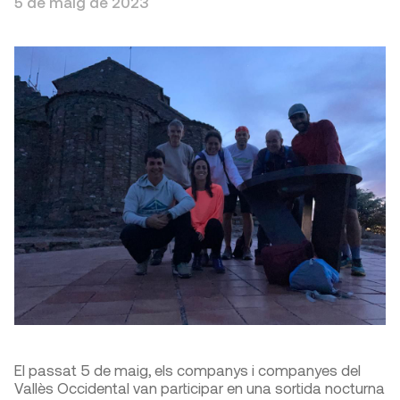
5 de maig de 2023
El passat 5 de maig, els companys i companyes del
Vallès Occidental van participar en una sortida nocturna