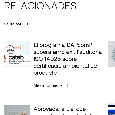
RELACIONADES
Veure tot
El programa DAPcons®
supera amb èxit l’auditoria
ISO 14025 sobre
certificació ambiental de
producte
Més informació
Aprovada la Llei que