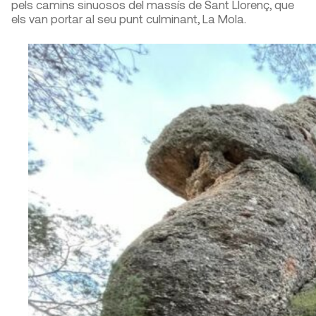
pels camins sinuosos del massís de Sant Llorenç, que
els van portar al seu punt culminant, La Mola.