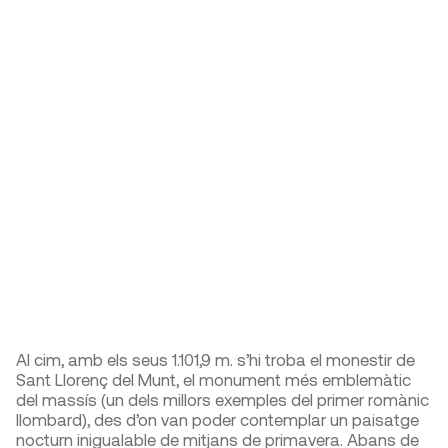
Al cim, amb els seus 1.101,9 m. s’hi troba el monestir de
Sant Llorenç del Munt, el monument més emblemàtic
del massís (un dels millors exemples del primer romànic
llombard), des d’on van poder contemplar un paisatge
nocturn inigualable de mitjans de primavera. Abans de