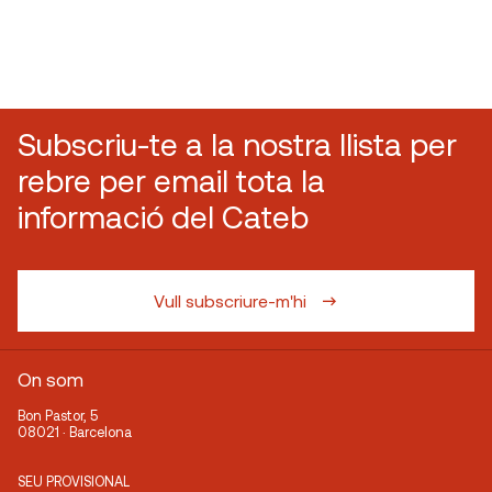
Subscriu-te a la nostra llista per
rebre per email tota la
informació del Cateb
Vull subscriure-m'hi
On som
Bon Pastor, 5
08021 · Barcelona
SEU PROVISIONAL