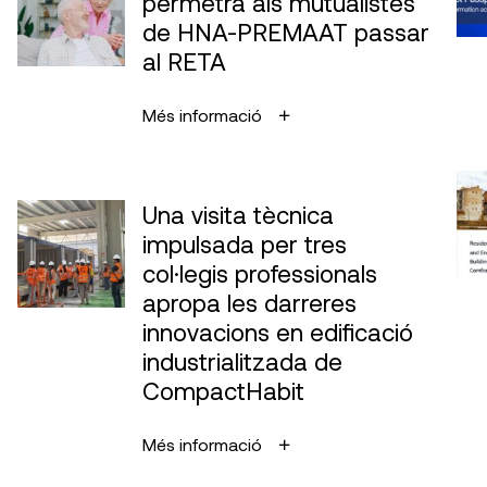
permetrà als mutualistes
de HNA-PREMAAT passar
al RETA
Més informació
Una visita tècnica
impulsada per tres
col·legis professionals
apropa les darreres
innovacions en edificació
industrialitzada de
CompactHabit
Més informació