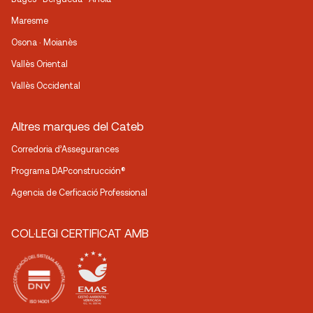
Maresme
Osona · Moianès
Vallès Oriental
Vallès Occidental
Altres marques del Cateb
Corredoria d’Assegurances
Programa DAPconstrucción®
Agencia de Cerficació Professional
COL·LEGI CERTIFICAT AMB