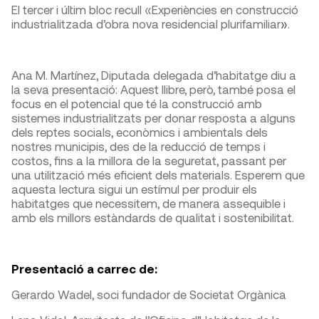
El tercer i últim bloc recull «Experiències en construcció
industrialitzada d’obra nova residencial plurifamiliar
»
.
Ana M. Martínez, Diputada delegada d’habitatge diu a
la seva presentació: Aquest llibre, però, també posa el
focus en el potencial que té la construcció amb
sistemes industrialitzats per donar resposta a alguns
dels reptes socials, econòmics i ambientals dels
nostres municipis, des de la reducció de temps i
costos, fins a la millora de la seguretat, passant per
una utilització més eficient dels materials. Esperem que
aquesta lectura sigui un estímul per produir els
habitatges que necessitem, de manera assequible i
amb els millors estàndards de qualitat i sostenibilitat.
Presentació a carrec de:
Gerardo Wadel, soci fundador de Societat Orgànica