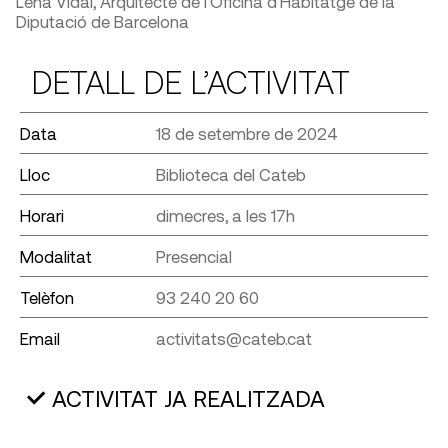
Lena Vidal, Arquitecte de l’Oficina d’Habitatge de la
Diputació de Barcelona
DETALL DE L’ACTIVITAT
Data
18 de setembre de 2024
Lloc
Biblioteca del Cateb
Horari
dimecres, a les 17h
Modalitat
Presencial
Telèfon
93 240 20 60
Email
activitats@cateb.cat
ACTIVITAT JA REALITZADA