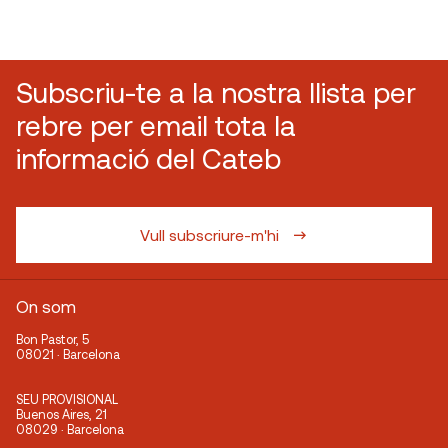
Subscriu-te a la nostra llista per
rebre per email tota la
informació del Cateb
Vull subscriure-m'hi
On som
Bon Pastor, 5
08021 · Barcelona
SEU PROVISIONAL
Buenos Aires, 21
08029 · Barcelona