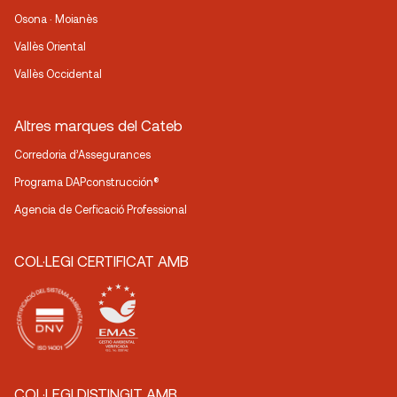
Osona · Moianès
Vallès Oriental
Vallès Occidental
Altres marques del Cateb
Corredoria d’Assegurances
Programa DAPconstrucción®
Agencia de Cerficació Professional
COL·LEGI CERTIFICAT AMB
COL·LEGI DISTINGIT AMB