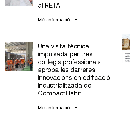
al RETA
Més informació
Una visita tècnica
impulsada per tres
col·legis professionals
apropa les darreres
innovacions en edificació
industrialitzada de
CompactHabit
Més informació