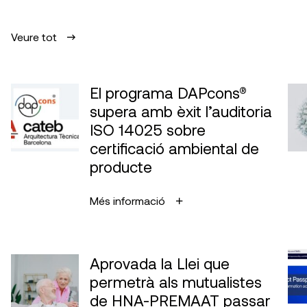
Veure tot
El programa DAPcons®
supera amb èxit l’auditoria
ISO 14025 sobre
certificació ambiental de
producte
Més informació
Aprovada la Llei que
permetrà als mutualistes
de HNA-PREMAAT passar