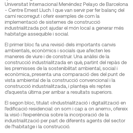
Universitat Internacional Menéndez Pelayo de Barcelona
- Centre Ernest Lluch. I que van servir per fer balanç del
camí recorregut i oferir exemples de com la
implementació de sistemes de construcció
industrialitzada pot ajudar el món local a generar més
habitatge assequible i social.
El primer bloc fa una revisió dels importants canvis
ambientals, econòmics i socials que afecten les
maneres de viure i de construir. Una anàlisi de la
construcció industrialitzada en què, partint del repàs de
les premisses de la sostenibilitat ambiental, social i
econòmica, presenta una comparació des del punt de
vista ambiental de la construcció convencional i la
construcció industrialitzada, i planteja els reptes
d’aquesta última per arribar a resultats superiors.
El segon bloc, titulat «Industrialització i digitalització en
l’edificació residencial: on som i cap a on anem», ofereix
la visió i l’experiència sobre la incorporació de la
industrialització per part de diferents agents del sector
de l’habitatge i la construcció.