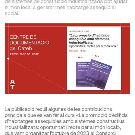
de sistemes de construcció industrialitzada pot ajudar
el món local a generar més habitatge assequible i
social.
La publicació recull algunes de les contribucions
principals que es van fer al curs «La promoció d’edificis
d’habitatges assequibles amb sistemes constructius
industrialitzats: oportunitat i repte per al món local»,
que vam organitzar l’octubre de 2023 al Consorci