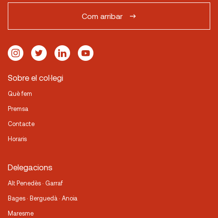
Com arribar
Sobre el col·legi
Què fem
Premsa
Contacte
Horaris
Delegacions
Alt Penedès · Garraf
Bages · Berguedà · Anoia
Maresme