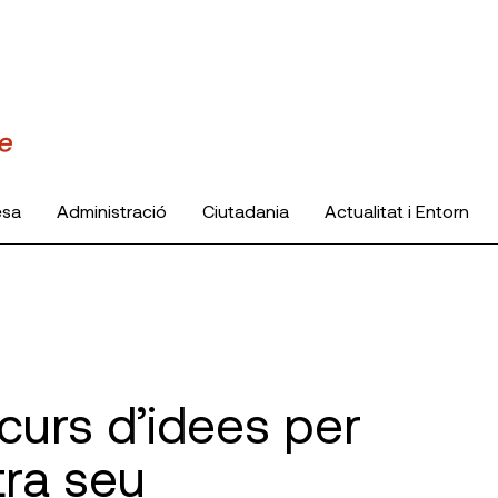
esa
Administració
Ciutadania
Actualitat i Entorn
curs d’idees per
tra seu