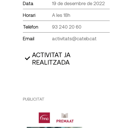
Data
19 de desembre de 2022
Horari
A les 18h
Telèfon
93 240 20 60
Email
activitats@cateb.cat
ACTIVITAT JA
REALITZADA
PUBLICITAT