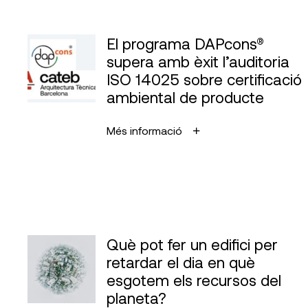
El programa DAPcons®
supera amb èxit l’auditoria
ISO 14025 sobre certificació
ambiental de producte
Més informació
Què pot fer un edifici per
retardar el dia en què
esgotem els recursos del
planeta?