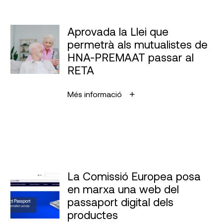
Aprovada la Llei que
permetrà als mutualistes de
HNA-PREMAAT passar al
RETA
Més informació
La Comissió Europea posa
en marxa una web del
passaport digital dels
productes