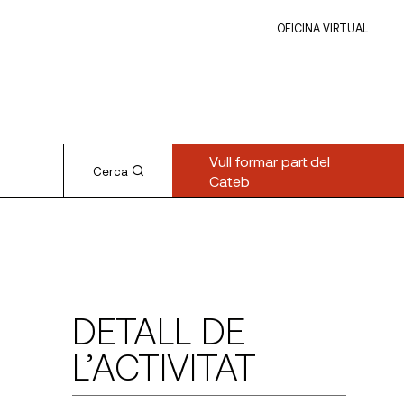
OFICINA VIRTUAL
Vull formar part del
Cerca
Cateb
DETALL DE
L’ACTIVITAT