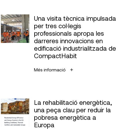
Una visita tècnica impulsada
per tres col·legis
professionals apropa les
darreres innovacions en
edificació industrialitzada de
CompactHabit
Més informació
La rehabilitació energètica,
una peça clau per reduir la
pobresa energètica a
Europa