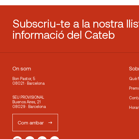
Subscriu-te a la nostra lli
informació del Cateb
On som
Sobr
Bon Pastor, 5
Què 
08021 · Barcelona
Prem
SEU PROVISIONAL
Cont
Buenos Aires, 21
08029 · Barcelona
Horar
Com arribar