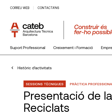
CORREU WEB
CONTACTA’NS
Suport Professional
Creixement i Formació
Empr
El Col·legi
Històric d'activitats
SESSIONS TÈCNIQUES
PRÀCTICA PROFESSIONA
Presentació de la
Reciclats