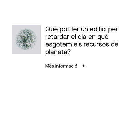
Què pot fer un edifici per
retardar el dia en què
esgotem els recursos del
planeta?
Més informació