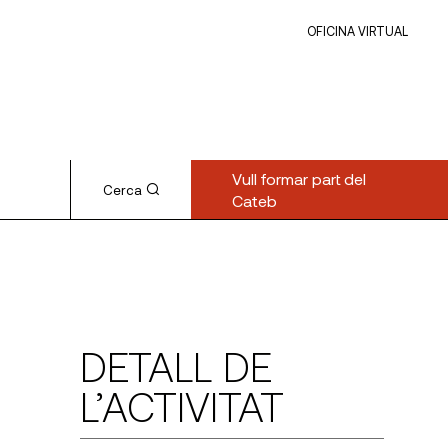
OFICINA VIRTUAL
Vull formar part del
Cerca
Cateb
DETALL DE
L’ACTIVITAT