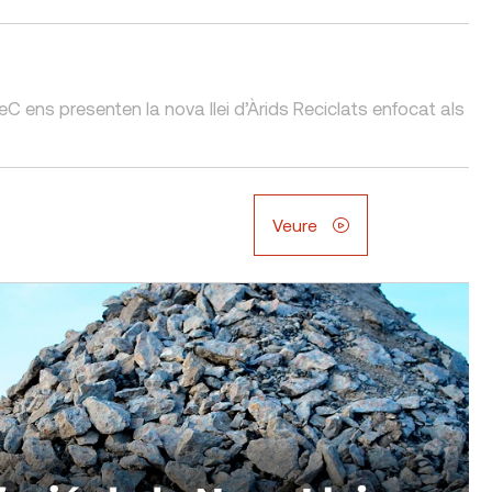
C ens presenten la nova llei d’Àrids Reciclats enfocat als
Veure