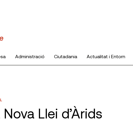
esa
Administració
Ciutadania
Actualitat i Entorn
L
 Nova Llei d’Àrids