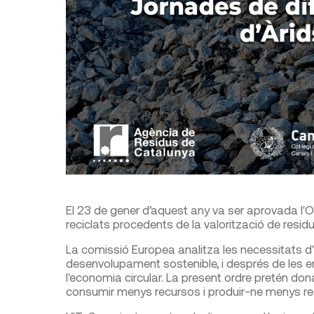
El 23 de gener d’aquest any va ser aprovada l'Or
reciclats procedents de la valorització de residu
La comissió Europea analitza les necessitats d
desenvolupament sostenible, i després de les em
l'economia circular. La present ordre pretén don
consumir menys recursos i produir-ne menys re