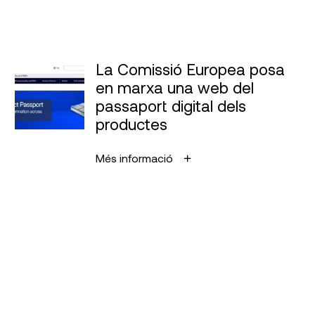
La Comissió Europea posa
en marxa una web del
passaport digital dels
productes
Més informació