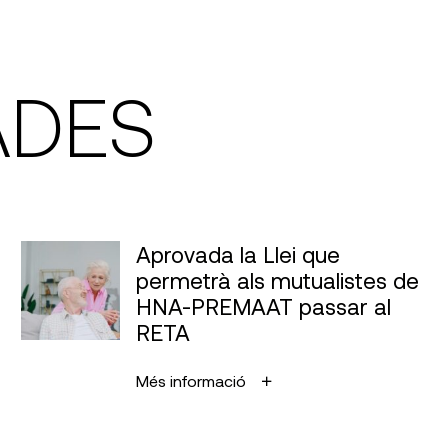
ADES
Aprovada la Llei que
permetrà als mutualistes de
HNA-PREMAAT passar al
RETA
Més informació