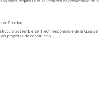
fessionals, organitza dues jornades de presentació de la
a de Residus.
rucció Sostenible de l’ITeC i responsable de la Guia per
 els projectes de construcció.