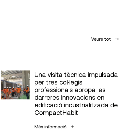
Veure tot
Una visita tècnica impulsada
per tres col·legis
professionals apropa les
darreres innovacions en
edificació industrialitzada de
CompactHabit
Més informació