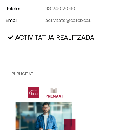
Telèfon
93 240 20 60
Email
activitats@cateb.cat
ACTIVITAT JA REALITZADA
PUBLICITAT