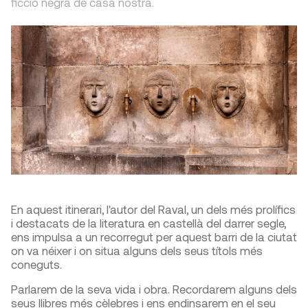
ficció negra de casa nostra.
En aquest itinerari, l'autor del Raval, un dels més prolífics
i destacats de la literatura en castellà del darrer segle,
ens impulsa a un recorregut per aquest barri de la ciutat
on va néixer i on situa alguns dels seus títols més
coneguts.
Parlarem de la seva vida i obra. Recordarem alguns dels
seus llibres més cèlebres i ens endinsarem en el seu