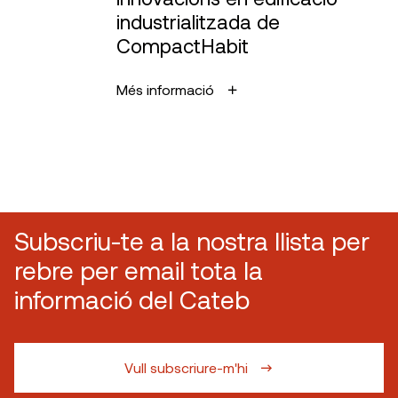
industrialitzada de
CompactHabit
Més informació
Subscriu-te a la nostra llista per
rebre per email tota la
informació del Cateb
Vull subscriure-m'hi