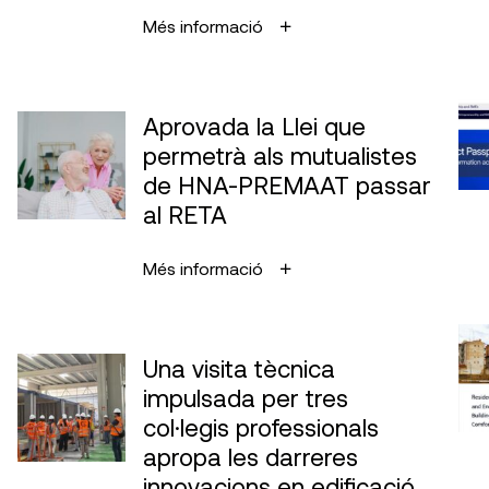
Més informació
Aprovada la Llei que
permetrà als mutualistes
de HNA-PREMAAT passar
al RETA
Més informació
Una visita tècnica
impulsada per tres
col·legis professionals
apropa les darreres
innovacions en edificació