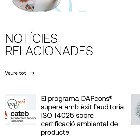
NOTÍCIES
RELACIONADES
Veure tot
El programa DAPcons®
supera amb èxit l’auditoria
ISO 14025 sobre
certificació ambiental de
producte