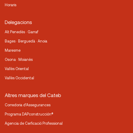
Horaris
Delegacions
Alt Penedès · Garraf
Bages · Berguedà · Anoia
Maresme
Osona · Moianès
Vallès Oriental
Vallès Occidental
Altres marques del Cateb
Corredoria d’Assegurances
Programa DAPconstrucción®
Agencia de Cerficació Professional