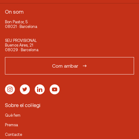
On som
Bon Pastor, 5
08021 · Barcelona
SEU PROVISIONAL
Buenos Aires, 21
08029 · Barcelona
Com arribar
Sobre el col·legi
Què fem
Premsa
Contacte