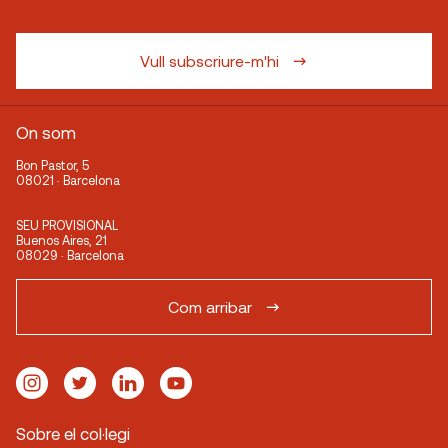
Vull subscriure-m'hi
On som
Bon Pastor, 5
08021 · Barcelona
SEU PROVISIONAL
Buenos Aires, 21
08029 · Barcelona
Com arribar
Sobre el col·legi