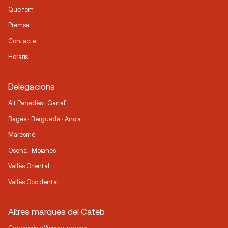
Què fem
Premsa
Contacte
Horaris
Delegacions
Alt Penedès · Garraf
Bages · Berguedà · Anoia
Maresme
Osona · Moianès
Vallès Oriental
Vallès Occidental
Altres marques del Cateb