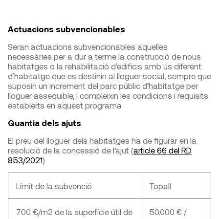
Actuacions subvencionables
Seran actuacions subvencionables aquelles
necessàries per a dur a terme la construcció de nous
habitatges o la rehabilitació d’edificis amb ús diferent
d’habitatge que es destinin al lloguer social, sempre que
suposin un increment del parc públic d’habitatge per
lloguer assequible, i compleixin les condicions i requisits
establerts en aquest programa
​Quantia dels ajuts
El preu del lloguer dels habitatges ha de figurar en la
resolució de la concessió de l’ajut (
article 66 del RD
853/2021
)
Límit de la subvenció
Topall
700 €/m2 de la superfície útil de
50.000 € /