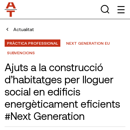
Actualitat
PRÀCTICA PROFESSIONAL
NEXT GENERATION EU
SUBVENCIONS
Ajuts a la construcció
d’habitatges per lloguer
social en edificis
energèticament eficients
#Next Generation