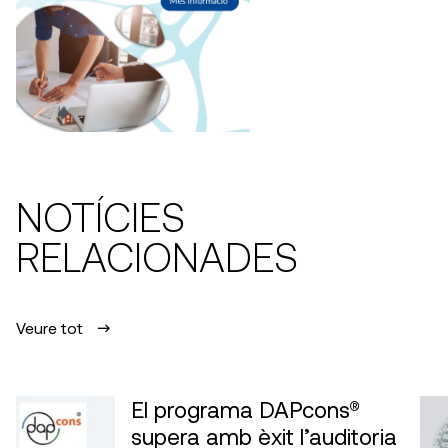
NOTÍCIES
RELACIONADES
Veure tot
El programa DAPcons®
supera amb èxit l’auditoria