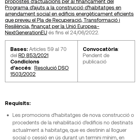
propostes d’actuacions per al finançament del
Programa d’ajuts a la construcció d’habitatges en
arrendament social en edificis energèticament eficients
que preveu el Pla de Recuperació, Transformació i
Resiliència, finançat per la Unió Europea-
NextGenerationEU
​ és fins el 24/06/2022.
Bases:
Articles 59 al 70
Convocatòria
:
del
RD 853/2021
Pendent de
Condicions
publicació
d’accés
:
Resolució DSO
1503/2002
​Requisits:
Les promocions d’habitatges de nova construcció o
procedents de la rehabilitació d’edificis no destinats
actualment a habitatge, que es destinin al lloguer
social o cessió en ús durant un termini mínim, en