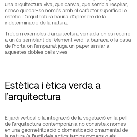
una arquitectura viva, que canvia, que sembla respirar,
sense quedar-se només amb el caràcter superficial o
estètic. L’arquitectura hauria d’aprendre de la
indeterminació de la natura.
Trobem exemples d’arquitectura vernacla on es recorre
a un ús semblant de l’element verd: la barraca o la casa
de l’horta on l’emparrat juga un paper similar a
aquestes dobles pells vives.
Estètica i ètica verda a
l’arquitectura
El jardí vertical o la integració de la vegetació en la pell
de l’arquitectura contemporània no consisteix només
en una geometrització o domesticació ornamental de
la natura (a l’estil dels antics jardins romans o els