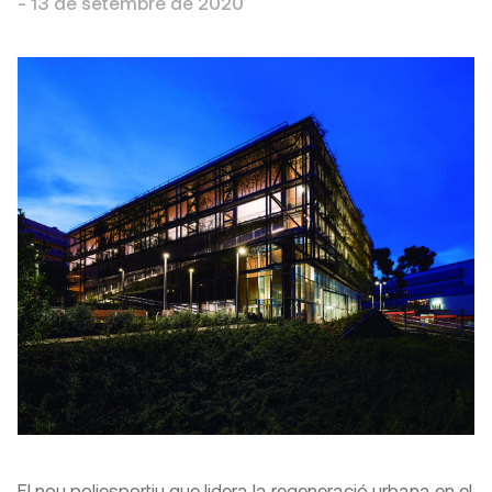
-
13 de setembre de 2020
El nou poliesportiu que lidera la regeneració urbana en el