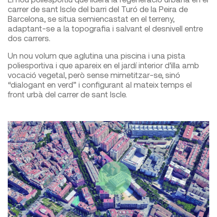
carrer de sant Iscle del barri del Turó de la Peira de
Barcelona, se situa semiencastat en el terreny,
adaptant-se a la topografia i salvant el desnivell entre
dos carrers.
Un nou volum que aglutina una piscina i una pista
poliesportiva i que apareix en el jardí interior d’illa amb
vocació vegetal, però sense mimetitzar-se, sinó
“dialogant en verd” i configurant al mateix temps el
front urbà del carrer de sant Iscle.