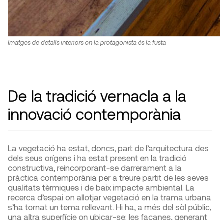
Imatges de detalls interiors on la protagonista és la fusta
De la tradició vernacla a la
innovació contemporània
La vegetació ha estat, doncs, part de l’arquitectura des
dels seus orígens i ha estat present en la tradició
constructiva, reincorporant-se darrerament a la
pràctica contemporània per a treure partit de les seves
qualitats tèrmiques i de baix impacte ambiental. La
recerca d’espai on allotjar vegetació en la trama urbana
s’ha tornat un tema rellevant. Hi ha, a més del sòl públic,
una altra superfície on ubicar-se: les façanes, generant