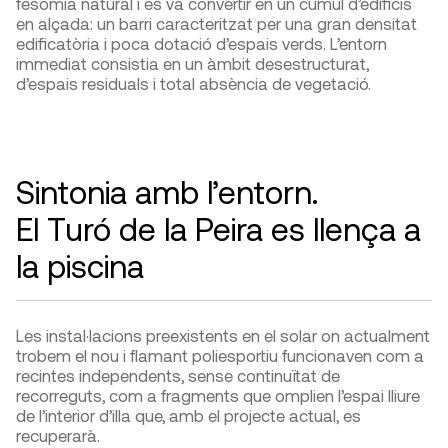
fesomia natural i es va convertir en un cúmul d’edificis
en alçada: un barri caracteritzat per una gran densitat
edificatòria i poca dotació d’espais verds. L’entorn
immediat consistia en un àmbit desestructurat,
d’espais residuals i total absència de vegetació.
Sintonia amb l’entorn.
El Turó de la Peira es llença a
la piscina
Les instal·lacions preexistents en el solar on actualment
trobem el nou i flamant poliesportiu funcionaven com a
recintes independents, sense continuïtat de
recorreguts, com a fragments que omplien l’espai lliure
de l’interior d’illa que, amb el projecte actual, es
recuperarà.