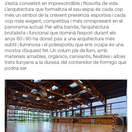
s’està convertint en imprescindible i filosofia de vida.
L’arquitectura que formalitza el seu espai és cada cop
més un símbol de la creixent presència esportiva i cada
cop més exigent, competitiva i més omnipresent en el
panorama actual. Per altra banda, l’arquitectura
brutalista i funcional que dominà l’esport durant els
anys 80 i 90 ha donat pas a una arquitectura més
subtil i lluminosa i el poliesportiu que ens ocupa és una
mostra d’aquest fet. Un volum ple de llum, amb
materials amables, orgànics, canviants, flexibles i altres
trets llunyans a la duresa del contenidor de formigó que
podria ser.