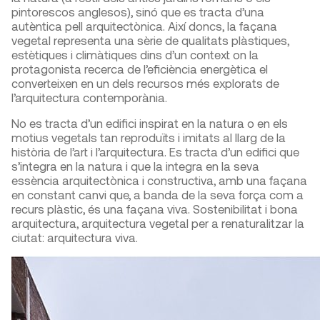
pintorescos anglesos), sinó que es tracta d’una
autèntica pell arquitectònica. Així doncs, la façana
vegetal representa una sèrie de qualitats plàstiques,
estètiques i climàtiques dins d’un context on la
protagonista recerca de l’eficiència energètica el
converteixen en un dels recursos més explorats de
l’arquitectura contemporània.
No es tracta d’un edifici inspirat en la natura o en els
motius vegetals tan reproduïts i imitats al llarg de la
història de l’art i l’arquitectura. Es tracta d’un edifici que
s’integra en la natura i que la integra en la seva
essència arquitectònica i constructiva, amb una façana
en constant canvi que, a banda de la seva força com a
recurs plàstic, és una façana viva. Sostenibilitat i bona
arquitectura, arquitectura vegetal per a renaturalitzar la
ciutat: arquitectura viva.