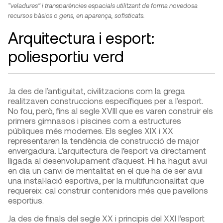
“veladures” i transparències espacials utilitzant de forma novedosa
recursos bàsics o gens, en aparença, sofisticats.
Arquitectura i esport:
poliesportiu verd
Ja des de l’antiguitat, civilitzacions com la grega
realitzaven construccions específiques per a l’esport.
No fou, però, fins al segle XVIII que es varen construir els
primers gimnasos i piscines com a estructures
públiques més modernes. Els segles XIX i XX
representaren la tendència de construcció de major
envergadura. L’arquitectura de l’esport va directament
lligada al desenvolupament d’aquest. Hi ha hagut avui
en dia un canvi de mentalitat en el que ha de ser avui
una instal·lació esportiva, per la multifuncionalitat que
requereix: cal construir contenidors més que pavellons
esportius.
Ja des de finals del segle XX i principis del XXI l’esport