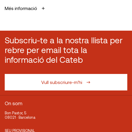
Més informació
Subscriu-te a la nostra llista per
rebre per email tota la
informació del Cateb
Vull subscriure-m'hi
On som
Bon Pastor, 5
08021 · Barcelona
SEU PROVISIONAL