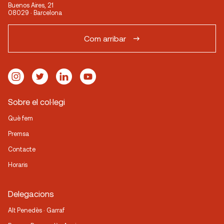
Buenos Aires, 21
08029 · Barcelona
Com arribar
Sobre el col·legi
Què fem
Premsa
Contacte
Horaris
Delegacions
Alt Penedès · Garraf