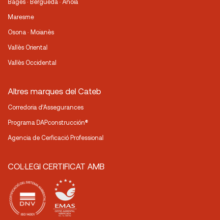
Bages · Berguedà · Anoia
Maresme
Osona · Moianès
Vallès Oriental
Vallès Occidental
Altres marques del Cateb
Corredoria d’Assegurances
Programa DAPconstrucción®
Agencia de Cerficació Professional
COL·LEGI CERTIFICAT AMB