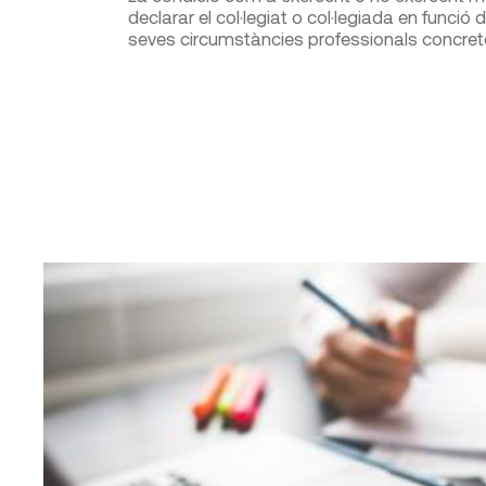
declarar el col·legiat o col·legiada en funció d
seves circumstàncies professionals concret