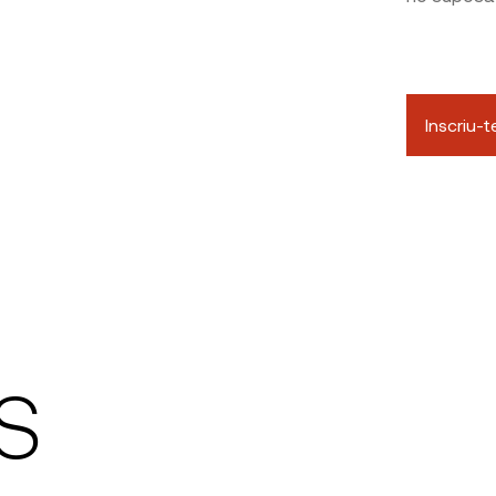
Inscriu-t
S