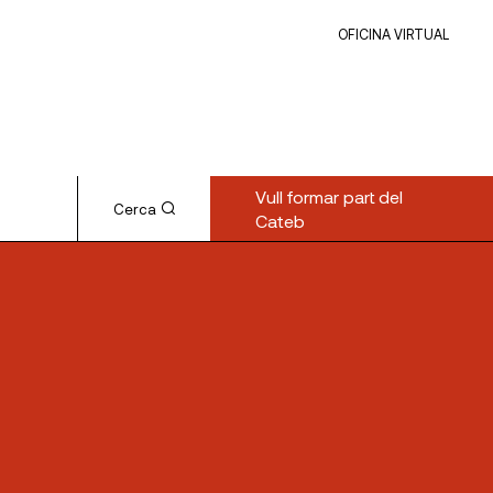
OFICINA VIRTUAL
Vull formar part del
Cerca
Cateb