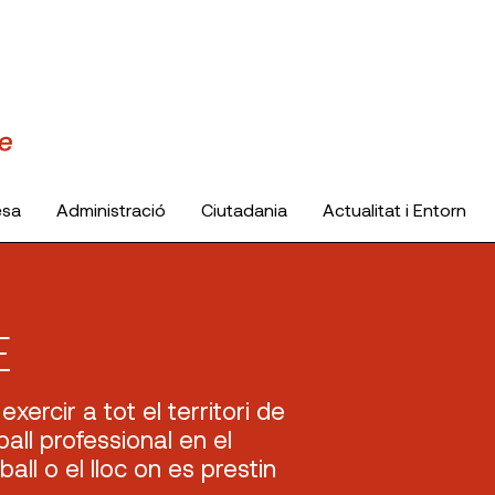
esa
Administració
Ciutadania
Actualitat i Entorn
E
exercir a tot el territori de
eball professional en el
ball o el lloc on es prestin