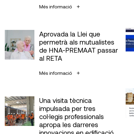
Més informació
Aprovada la Llei que
permetrà als mutualistes
de HNA-PREMAAT passar
al RETA
Més informació
Una visita tècnica
impulsada per tres
col·legis professionals
apropa les darreres
innovacions en edificació