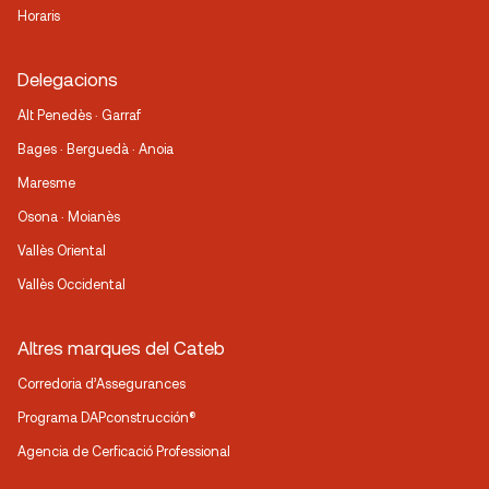
Horaris
Delegacions
Alt Penedès · Garraf
Bages · Berguedà · Anoia
Maresme
Osona · Moianès
Vallès Oriental
Vallès Occidental
Altres marques del Cateb
Corredoria d’Assegurances
Programa DAPconstrucción®
Agencia de Cerficació Professional