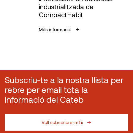
industrialitzada de
CompactHabit
Més informació
Subscriu-te a la nostra llista per
rebre per email tota la
informació del Cateb
Vull subscriure-m'hi