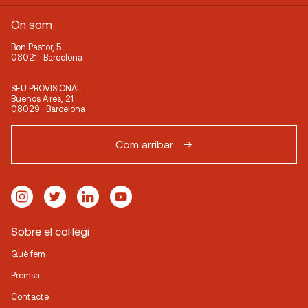
On som
Bon Pastor, 5
08021 · Barcelona
SEU PROVISIONAL
Buenos Aires, 21
08029 · Barcelona
Com arribar
Sobre el col·legi
Què fem
Premsa
Contacte