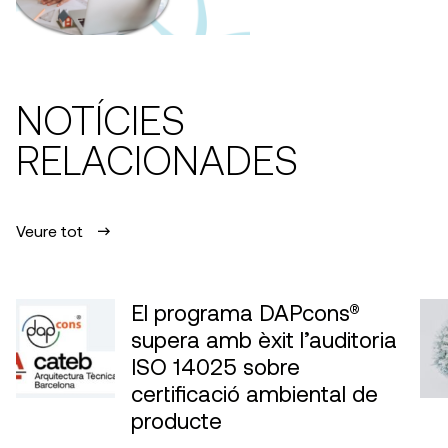
NOTÍCIES
RELACIONADES
Veure tot
El programa DAPcons®
supera amb èxit l’auditoria
ISO 14025 sobre
certificació ambiental de
producte