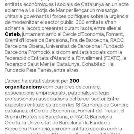
entitats econòmiques i socials de Catalunya en un acte
solemne a La Llotja de Mar per llençar un missatge
unitari a governants i forces polítiques sobre la urgència
de modernitzar el sector públic. 300 entitats s’han
adherit a l’acord presentat durant l’acte, entre elles el
Cateb
, juntament amb el Cercle d’Economia, Foment,
Gremi d’Hotels de Barcelona, Fira de Barcelona, RACC,
Barcelona Oberta, Universitat de Barcelona i Fundació
Barcelona Promoció, així com entitats socials com la
Federació d’Entitats d’Atenció a l’Envelliment (FEATE), la
Federació Salut Mental Catalunya, Cohabitac i la
Fundació Pere Tarrés, entre altres.
L’acord ha estat subscrit per
300
organitzacions
com cambres de comerç,
associacions empresarials , patronals, col·legis
professionals i associacions del tercer sector. Entre
aquestes entitats es troben les 13 Cambres de Comerç
catalanes, el Cercle d’Economia, Foment del Treball, el
Gremi d’Hotels de Barcelona, el RACC, Barcelona
Oberta, la Universitat de Barcelona i la Fundació
Barcelona Promoció, així com entitats socials com la