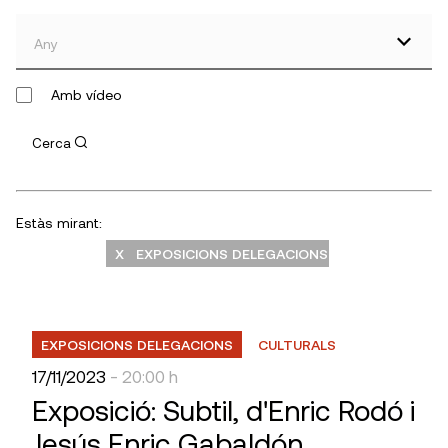
Any
Amb vídeo
Cerca
Estàs mirant:
X EXPOSICIONS DELEGACIONS
EXPOSICIONS DELEGACIONS
CULTURALS
17/11/2023
- 20:00 h
Exposició: Subtil, d'Enric Rodó i
Jesús Enric Gabaldón