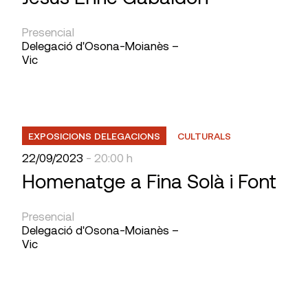
Presencial
Delegació d'Osona-Moianès –
Vic
EXPOSICIONS DELEGACIONS
CULTURALS
22/09/2023
- 20:00 h
Homenatge a Fina Solà i Font
Presencial
Delegació d'Osona-Moianès –
Vic