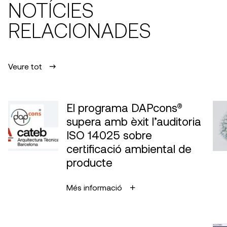
NOTÍCIES
RELACIONADES
Veure tot
El programa DAPcons®
supera amb èxit l’auditoria
ISO 14025 sobre
certificació ambiental de
producte
Més informació