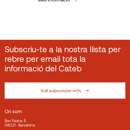
Subscriu-te a la nostra llista per
rebre per email tota la
informació del Cateb
Vull subscriure-m'hi
On som
Bon Pastor, 5
08021 · Barcelona