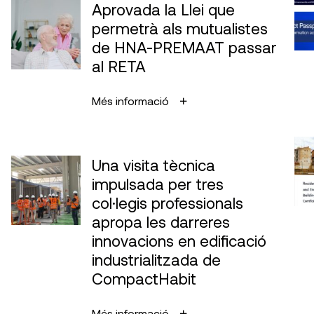
Aprovada la Llei que
permetrà als mutualistes
de HNA-PREMAAT passar
al RETA
Més informació
Una visita tècnica
impulsada per tres
col·legis professionals
apropa les darreres
innovacions en edificació
industrialitzada de
CompactHabit
Més informació