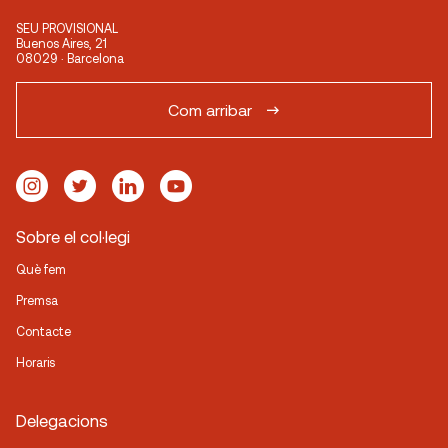
SEU PROVISIONAL
Buenos Aires, 21
08029 · Barcelona
Com arribar
Sobre el col·legi
Què fem
Premsa
Contacte
Horaris
Delegacions