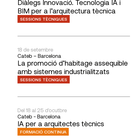
Diàlegs Innovació. Tecnologia IA i
BIM per a l’arquitectura tècnica
SESSIONS TÈCNIQUES
18 de setembre
Cateb – Barcelona
La promoció d’habitage assequible
amb sistemes industrialitzats
SESSIONS TÈCNIQUES
Del 18 al 25 d'ocutbre
Cateb - Barcelona
IA per a arquitectes tècnics
FORMACIÓ CONTINUA