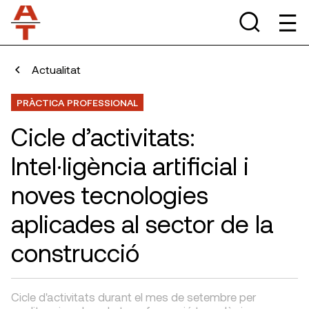
Actualitat
PRÀCTICA PROFESSIONAL
Cicle d’activitats:
Intel·ligència artificial i
noves tecnologies
aplicades al sector de la
construcció
Cicle d'activitats durant el mes de setembre per