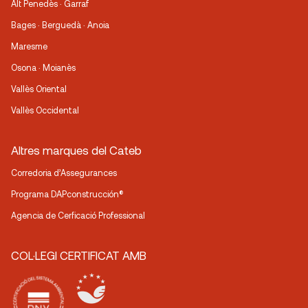
Alt Penedès · Garraf
Bages · Berguedà · Anoia
Maresme
Osona · Moianès
Vallès Oriental
Vallès Occidental
Altres marques del Cateb
Corredoria d’Assegurances
Programa DAPconstrucción®
Agencia de Cerficació Professional
COL·LEGI CERTIFICAT AMB