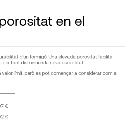
orositat en el
rabilitat d’un formigó. Una elevada porositat facilita
 per tant disminueix la seva durabilitat.
un valor límit, però es pot començar a considerar com a
07 €
02 €