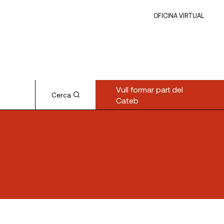
OFICINA VIRTUAL
Vull formar part del
Cerca
Cateb