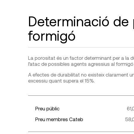
Determinació de p
formigó
La porositat és un factor determinant per a la du
l’atac de possibles agents agressius al formigó i
A efectes de durabilitat no existeix clarament 
excessiu quant supera el 15%.
Preu públic
61,
Preu membres Cateb
58,