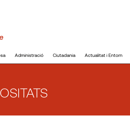
esa
Administració
Ciutadania
Actualitat i Entorn
OSITATS