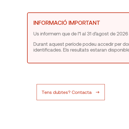
INFORMACIÓ IMPORTANT
Us informem que de l’1 al 31 d’agost de 2026
Durant aquest període podeu accedir per donar
identificades. Els resultats estaran disponible
Tens dubtes? Contacta