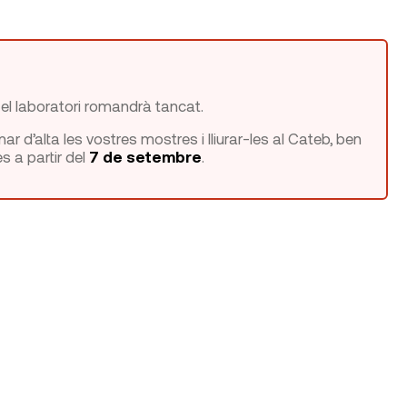
 el laboratori romandrà tancat.
 d’alta les vostres mostres i lliurar-les al Cateb, ben
s a partir del
7 de setembre
.