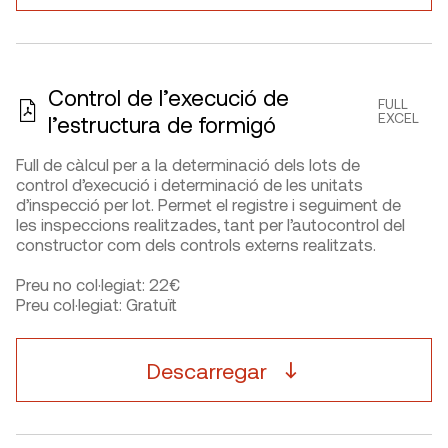
Control de l’execució de
FULL
EXCEL
l’estructura de formigó
Full de càlcul per a la determinació dels lots de
control d’execució i determinació de les unitats
d’inspecció per lot. Permet el registre i seguiment de
les inspeccions realitzades, tant per l’autocontrol del
constructor com dels controls externs realitzats.
Preu no col·legiat: 22€
Preu col·legiat: Gratuït
Descarregar