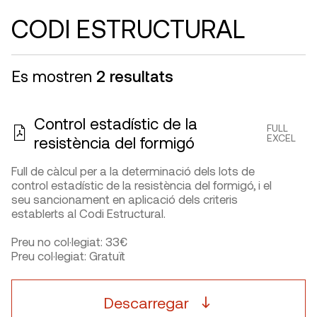
CODI ESTRUCTURAL
Es mostren
2 resultats
Control estadístic de la
FULL
EXCEL
resistència del formigó
Full de càlcul per a la determinació dels lots de
control estadístic de la resistència del formigó, i el
seu sancionament en aplicació dels criteris
establerts al Codi Estructural.
Preu no col·legiat: 33€
Preu col·legiat: Gratuït
Descarregar