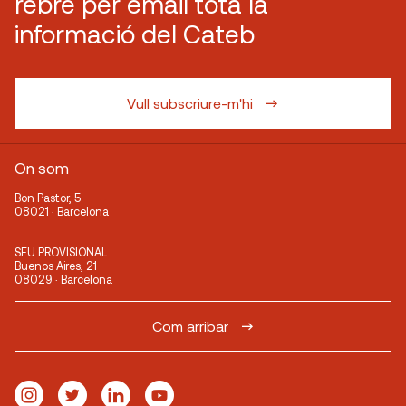
rebre per email tota la
informació del Cateb
Vull subscriure-m'hi
On som
Bon Pastor, 5
08021 · Barcelona
SEU PROVISIONAL
Buenos Aires, 21
08029 · Barcelona
Com arribar