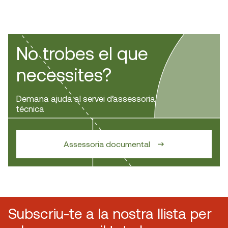
No trobes el que
necessites?
Demana ajuda al servei d’assessoria
técnica
Assessoria documental
Subscriu-te a la nostra llista per