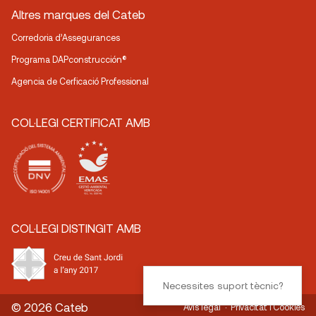
Altres marques del Cateb
Corredoria d’Assegurances
Programa DAPconstrucción®
Agencia de Cerficació Professional
COL·LEGI CERTIFICAT AMB
COL·LEGI DISTINGIT AMB
Necessites suport tècnic?
© 2026 Cateb
Avís legal
Privacitat i Cookies