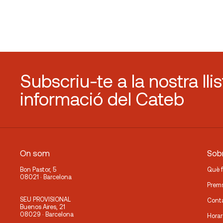
Subscriu-te a la nostra lli
informació del Cateb
On som
Sobr
Bon Pastor, 5
Què 
08021 · Barcelona
Prem
SEU PROVISIONAL
Cont
Buenos Aires, 21
08029 · Barcelona
Horar