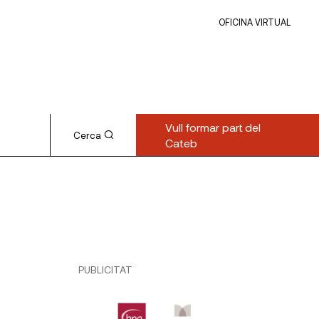
OFICINA VIRTUAL
Vull formar part del
Cerca
Cateb
PUBLICITAT