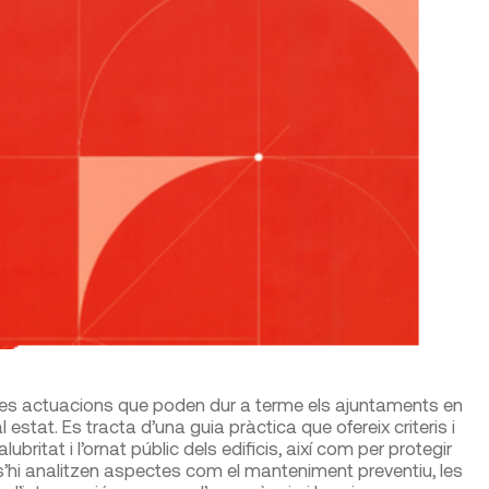
es actuacions que poden dur a terme els ajuntaments en
estat. Es tracta d’una guia pràctica que ofereix criteris i
ubritat i l’ornat públic dels edificis, així com per protegir
 s’hi analitzen aspectes com el manteniment preventiu, les