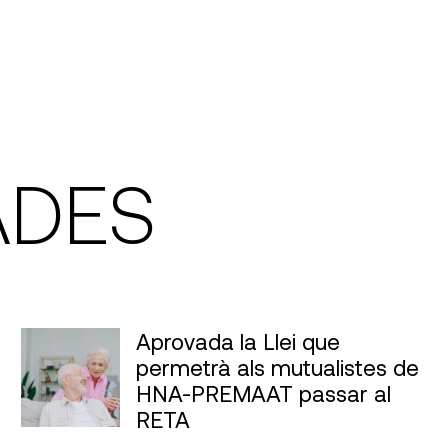
ADES
Aprovada la Llei que
permetrà als mutualistes de
HNA-PREMAAT passar al
RETA