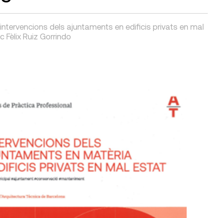
intervencions dels ajuntaments en edificis privats en mal
c Fèlix Ruiz Gorrindo