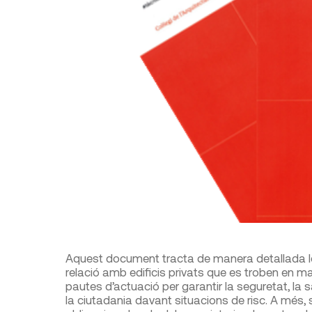
Aquest document tracta de manera detallada l
relació amb edificis privats que es troben en mal 
pautes d’actuació per garantir la seguretat, la sal
la ciutadania davant situacions de risc. A més,