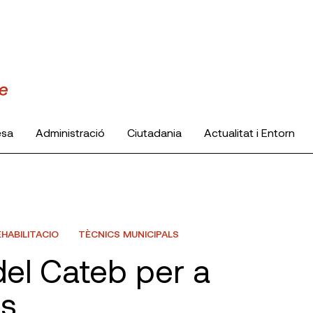
esa
Administració
Ciutadania
Actualitat i Entorn
HABILITACIO
TÈCNICS MUNICIPALS
del Cateb per a
ls